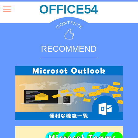
OFFICE54
RECOMMEND