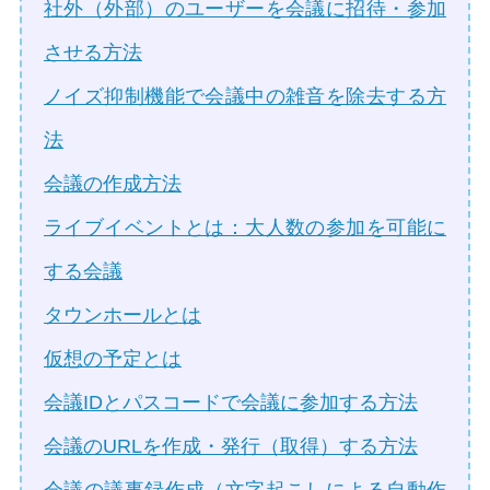
社外（外部）のユーザーを会議に招待・参加
させる方法
ノイズ抑制機能で会議中の雑音を除去する方
法
会議の作成方法
ライブイベントとは：大人数の参加を可能に
する会議
タウンホールとは
仮想の予定とは
会議IDとパスコードで会議に参加する方法
会議のURLを作成・発行（取得）する方法
会議の議事録作成（文字起こしによる自動作