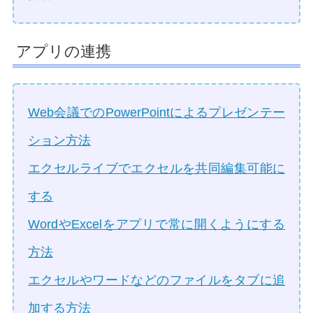
アプリの連携
Web会議でのPowerPointによるプレゼンテー
ション方法
エクセルライブでエクセルを共同編集可能に
する
WordやExcelをアプリで常に開くようにする
方法
エクセルやワードなどのファイルをタブに追
加する方法