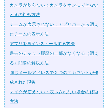
カメラが映らない：カメラをオンにできない
ときの対処方法
チームが表示されない：アプリバーから消え
たチームの表示方法
アプリを再インストールする方法
過去のチャット履歴の一部がなくなる（消え
る）問題の解決方法
同じメールアドレスで２つのアカウントが作
成された現象
マイクが使えない・表示されない場合の修復
方法