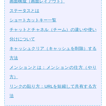
画面構成（画面レイアウト）
ステータスとは
ショートカットキー一覧
チャットとチャネル（チーム）の違いや使い
分けについて
キャッシュクリア（キャッシュを削除）する
方法
メンションとは：メンションの仕方（やり
方）
リンクの貼り方：URLを短縮して共有する方
法