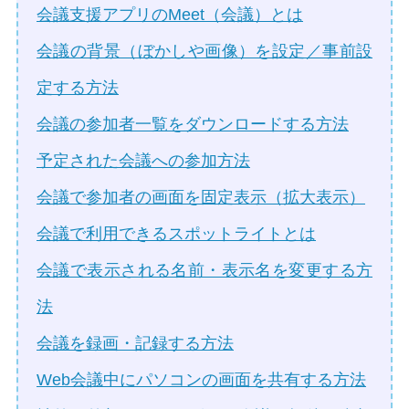
会議支援アプリのMeet（会議）とは
会議の背景（ぼかしや画像）を設定／事前設
定する方法
会議の参加者一覧をダウンロードする方法
予定された会議への参加方法
会議で参加者の画面を固定表示（拡大表示）
会議で利用できるスポットライトとは
会議で表示される名前・表示名を変更する方
法
会議を録画・記録する方法
Web会議中にパソコンの画面を共有する方法