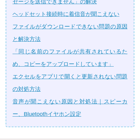
セージを送信できません」の解決
ヘッドセット接続時に着信音が聞こえない
ファイルがダウンロードできない問題の原因
と解決方法
「同じ名前のファイルが共有されているた
め、コピーをアップロードしています」
エクセルをアプリで開くと更新されない問題
の対処方法
音声が聞こえない原因と対処法｜スピーカ
ー、Bluetoothイヤホン設定