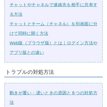
チャットやチャネルで連絡先を相手に共有す
る方法
チャットとチーム（チャネル）を別画面に分
けて同時に開く方法
Web版（ブラウザ版）とは｜ログイン方法や
アプリ版との違い
トラブルの対処方法
動きが重い・遅いときの原因と８つの対処方
法