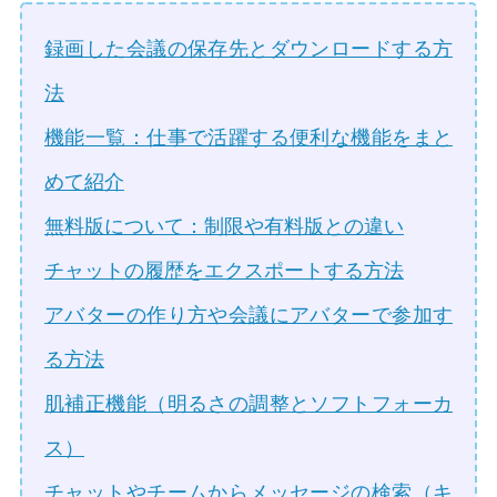
録画した会議の保存先とダウンロードする方
法
機能一覧：仕事で活躍する便利な機能をまと
めて紹介
無料版について：制限や有料版との違い
チャットの履歴をエクスポートする方法
アバターの作り方や会議にアバターで参加す
る方法
肌補正機能（明るさの調整とソフトフォーカ
ス）
チャットやチームからメッセージの検索（キ