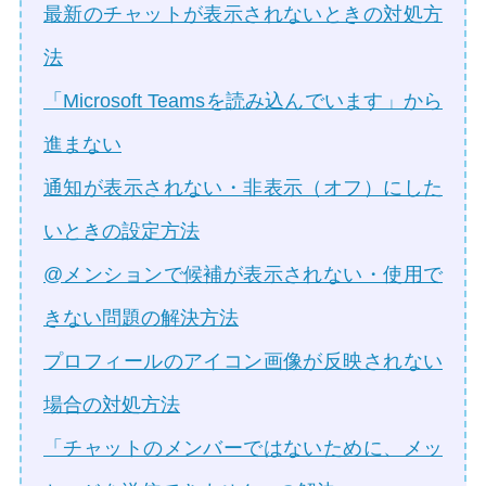
最新のチャットが表示されないときの対処方
法
「Microsoft Teamsを読み込んでいます」から
進まない
通知が表示されない・非表示（オフ）にした
いときの設定方法
@メンションで候補が表示されない・使用で
きない問題の解決方法
プロフィールのアイコン画像が反映されない
場合の対処方法
「チャットのメンバーではないために、メッ