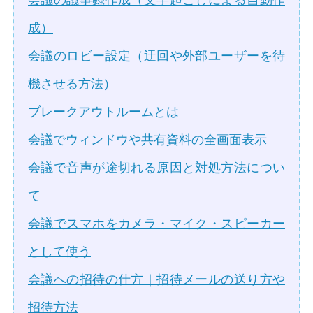
成）
会議のロビー設定（迂回や外部ユーザーを待
機させる方法）
ブレークアウトルームとは
会議でウィンドウや共有資料の全画面表示
会議で音声が途切れる原因と対処方法につい
て
会議でスマホをカメラ・マイク・スピーカー
として使う
会議への招待の仕方｜招待メールの送り方や
招待方法