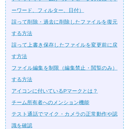
ーワード、フィルター、日付）
誤って削除・過去に削除したファイルを復元
する方法
誤って上書き保存したファイルを変更前に戻
す方法
ファイル編集を制限（編集禁止・閲覧のみ）
する方法
アイコンに付いているPマークとは？
チーム所有者へのメンション機能
テスト通話でマイク・カメラの正常動作や認
識を確認