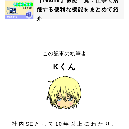
【Teams】機能一覧：仕事で活
躍する便利な機能をまとめて紹
介
この記事の執筆者
Kくん
社内SEとして10年以上にわたり、