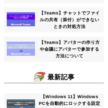
【Teams】チャットでファイ
ルの共有（添付）ができない
ときの対処方法
【Teams】アバターの作り方
や会議にアバターで参加する
方法について
最新記事
【Windows 11】Windows
PCを自動的にロックする設定