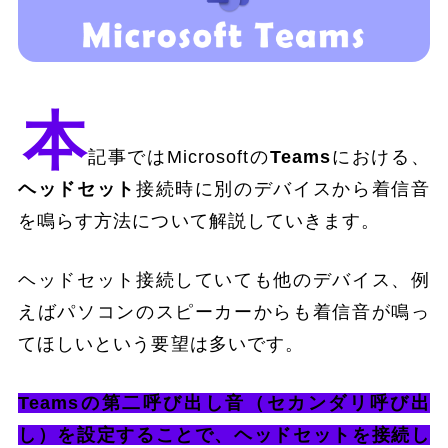
本
記事ではMicrosoftの
Teams
における、
ヘッドセット
接続時に別のデバイスから着信音
を鳴らす方法について解説していきます。
ヘッドセット接続していても他のデバイス、例
えばパソコンのスピーカーからも着信音が鳴っ
てほしいという要望は多いです。
Teamsの第二呼び出し音（セカンダリ呼び出
し）を設定することで、ヘッドセットを接続し