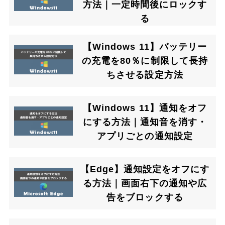
方法｜一定時間後にロックす
る
【Windows 11】バッテリー
の充電を80％に制限して長持
ちさせる設定方法
【Windows 11】通知をオフ
にする方法｜通知音を消す・
アプリごとの通知設定
【Edge】通知設定をオフにす
る方法｜画面右下の通知や広
告をブロックする