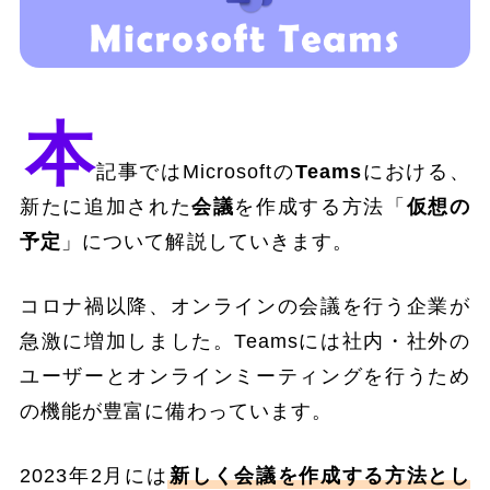
本
記事ではMicrosoftの
Teams
における、
新たに追加された
会議
を作成する方法「
仮想の
予定
」について解説していきます。
コロナ禍以降、オンラインの会議を行う企業が
急激に増加しました。Teamsには社内・社外の
ユーザーとオンラインミーティングを行うため
の機能が豊富に備わっています。
2023年2月には
新しく会議を作成する方法とし