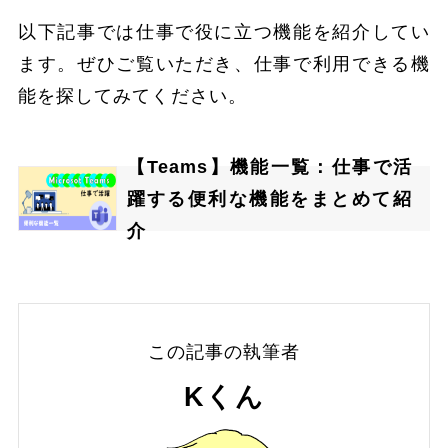
以下記事では仕事で役に立つ機能を紹介してい
ます。ぜひご覧いただき、仕事で利用できる機
能を探してみてください。
【Teams】機能一覧：仕事で活
躍する便利な機能をまとめて紹
介
この記事の執筆者
Kくん