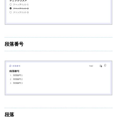
段落番号
段落