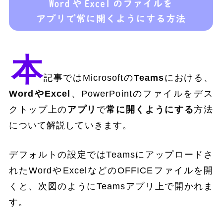
本
記事ではMicrosoftの
Teams
における、
WordやExcel
、PowerPointのファイルをデス
クトップ上の
アプリ
で
常に開くようにする
方法
について解説していきます。
デフォルトの設定ではTeamsにアップロードさ
れたWordやExcelなどのOFFICEファイルを開
くと、次図のようにTeamsアプリ上で開かれま
す。