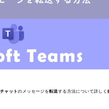
チャット
のメッセージを
転送
する方法について詳しく