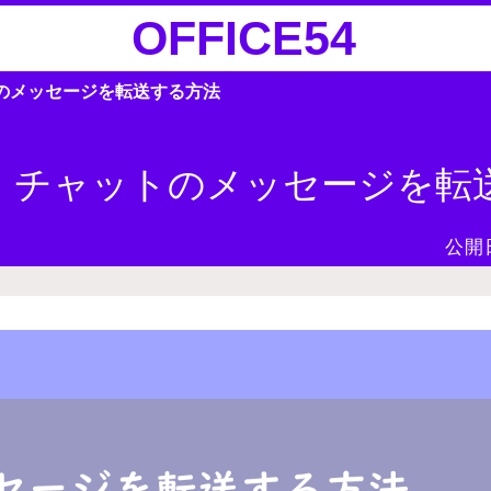
OFFICE54
トのメッセージを転送する方法
ms】チャットのメッセージを転
公開