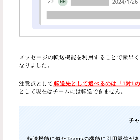
メッセージの転送機能を利用することで素早く
なりました。
注意点として
転送先として選べるのは「1対1
として現在はチームには転送できません。
チ
転送機能に似たTeamsの機能に引用返信