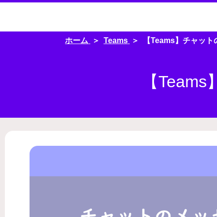
ホーム
Teams
【Teams】チャッ
【Tea