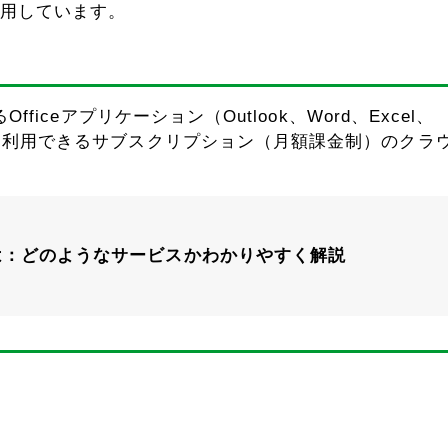
sを使用しています。
いるOfficeアプリケーション（Outlook、Word、Excel、
やサービスを利用できるサブスクリプション（月額課金制）のクラ
365とは：どのようなサービスかわかりやすく解説