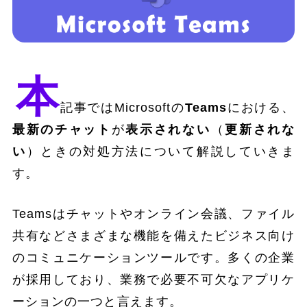
本
記事ではMicrosoftの
Teams
における、
最新のチャット
が
表示されない
（
更新されな
い
）ときの対処方法について解説していきま
す。
Teamsはチャットやオンライン会議、ファイル
共有などさまざまな機能を備えたビジネス向け
のコミュニケーションツールです。多くの企業
が採用しており、業務で必要不可欠なアプリケ
ーションの一つと言えます。