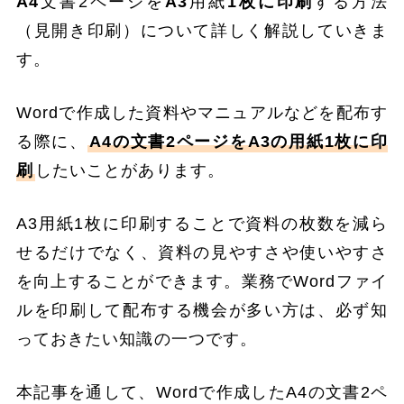
A4
文書2ページを
A3
用紙
1枚に印刷
する方法
（見開き印刷）について詳しく解説していきま
す。
Wordで作成した資料やマニュアルなどを配布す
る際に、
A4の文書2ページをA3の用紙1枚に印
刷
したいことがあります。
A3用紙1枚に印刷することで資料の枚数を減ら
せるだけでなく、資料の見やすさや使いやすさ
を向上することができます。業務でWordファイ
ルを印刷して配布する機会が多い方は、必ず知
っておきたい知識の一つです。
本記事を通して、Wordで作成したA4の文書2ペ