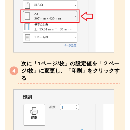
次に「1ページ/枚」の設定値を「２ペー
ジ/枚」に変更し、「印刷」をクリックす
る