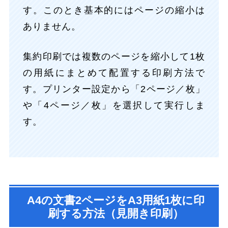
す。このとき基本的にはページの縮小は
ありません。
集約印刷では複数のページを縮小して1枚
の用紙にまとめて配置する印刷方法で
す。プリンター設定から「2ページ／枚」
や「4ページ／枚」を選択して実行しま
す。
A4の文書2ページをA3用紙1枚に印
刷する方法（見開き印刷）