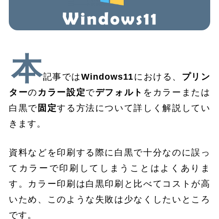
本
記事では
Windows11
における、
プリン
ター
の
カラー設定
で
デフォルト
をカラーまたは
白黒で
固定
する方法について詳しく解説してい
きます。
資料などを印刷する際に白黒で十分なのに誤っ
てカラーで印刷してしまうことはよくありま
す。カラー印刷は白黒印刷と比べてコストが高
いため、このような失敗は少なくしたいところ
です。