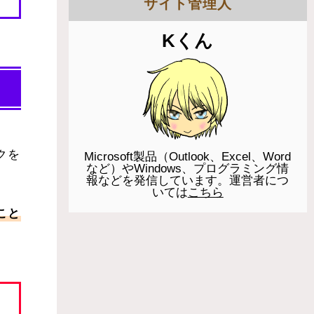
サイト管理人
Kくん
クを
Microsoft製品（Outlook、Excel、Word
など）やWindows、プログラミング情
報などを発信しています。運営者につ
いては
こちら
こと