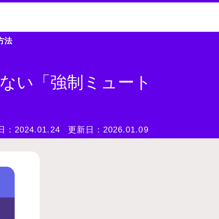
方法
きない「強制ミュート
日：
2024.01.24
更新日：
2026.01.09