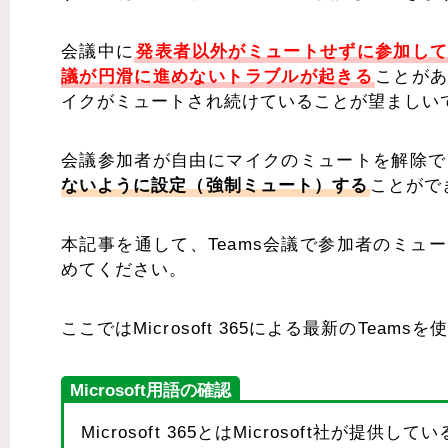
会議中に
発表者以外がミュートせずに参加し
議が円滑に進めないトラブルが起きる
ことが
イクがミュートされ続けていることが望ましい
会議参加者が自由にマイクのミュートを解除で
ないように設定（強制ミュート）する
ことがで
本記事を通して、Teams会議で参加者のミ
めてください。
ここではMicrosoft 365による最新のTeam
Microsoft用語の確認
Microsoft 365とはMicrosoft社が提供して