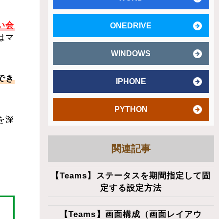
い会
ONEDRIVE
はマ
WINDOWS
でき
IPHONE
PYTHON
を深
関連記事
【Teams】ステータスを期間指定して固
定する設定方法
【Teams】画面構成（画面レイアウ