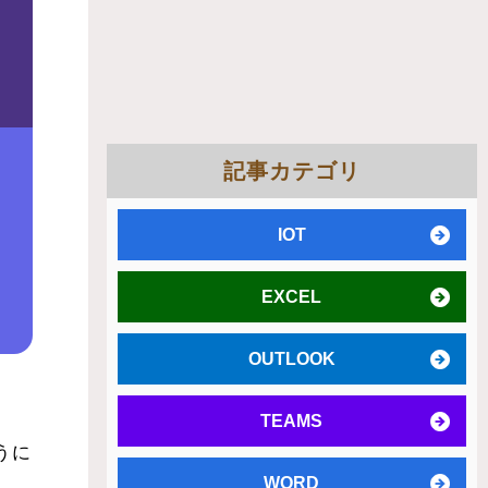
記事カテゴリ
IOT
EXCEL
OUTLOOK
TEAMS
うに
WORD