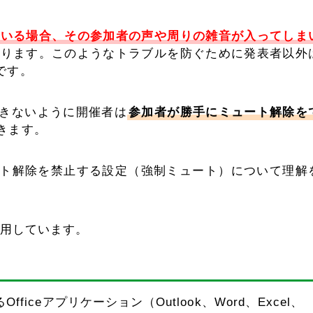
ている場合、その参加者の声や周りの雑音が入ってしま
あります。このようなトラブルを防ぐために発表者以外
です。
きないように開催者は
参加者が勝手にミュート解除を
きます。
ュート解除を禁止する設定（強制ミュート）について理解
sを使用しています。
いるOfficeアプリケーション（Outlook、Word、Excel、