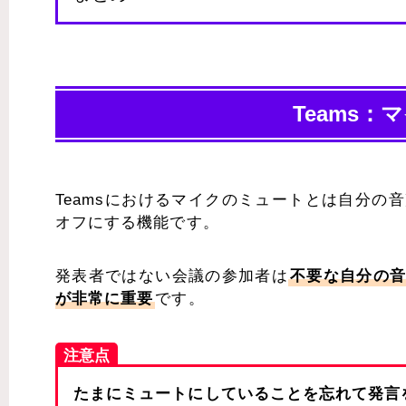
Teams
Teamsにおけるマイクのミュートとは自分
オフにする機能です。
発表者ではない会議の参加者は
不要な自分の
が非常に重要
です。
注意点
たまにミュートにしていることを忘れて発言