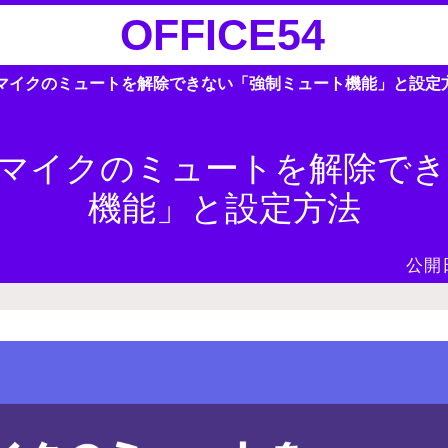
OFFICE54
がマイクのミュートを解除できない「強制ミュート機能」と設定
者がマイクのミュートを解除で
機能」と設定方法
公開