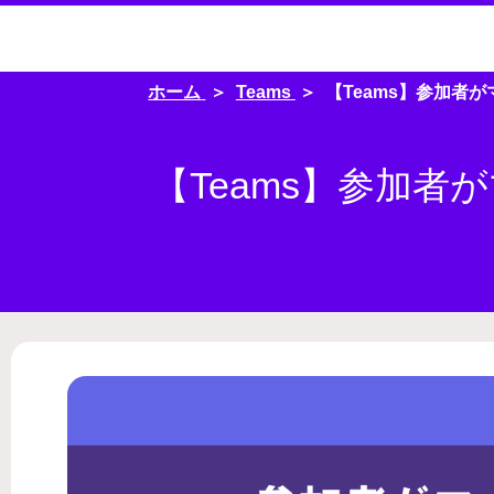
ホーム
Teams
【Teams】参加者
【Teams】参加