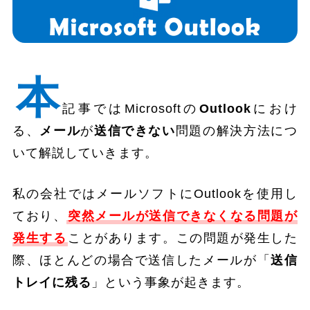
本
記事ではMicrosoftの
Outlook
におけ
る、
メール
が
送信できない
問題の解決方法につ
いて解説していきます。
私の会社ではメールソフトにOutlookを使用し
ており、
突然メールが送信できなくなる問題が
発生する
ことがあります。この問題が発生した
際、ほとんどの場合で送信したメールが「
送信
トレイに残る
」という事象が起きます。