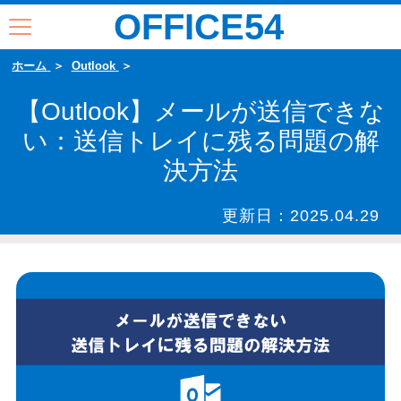
OFFICE54
ホーム
Outlook
【Outlook】メールが送信できな
い：送信トレイに残る問題の解
決方法
更新日：
2025.04.29