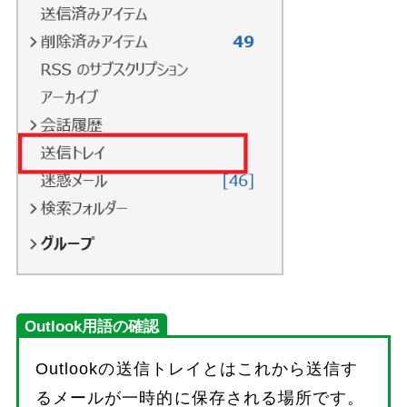
Outlook用語の確認
Outlookの送信トレイとはこれから送信す
るメールが一時的に保存される場所です。