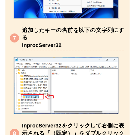
追加したキーの名前を以下の文字列にす
る
InprocServer32
InprocServer32をクリックして右側に表
示される「（既定）」をダブルクリック