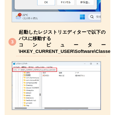
起動したレジストリエディターで以下の
パスに移動する
コンピューター
\HKEY_CURRENT_USER\Software\Classes\