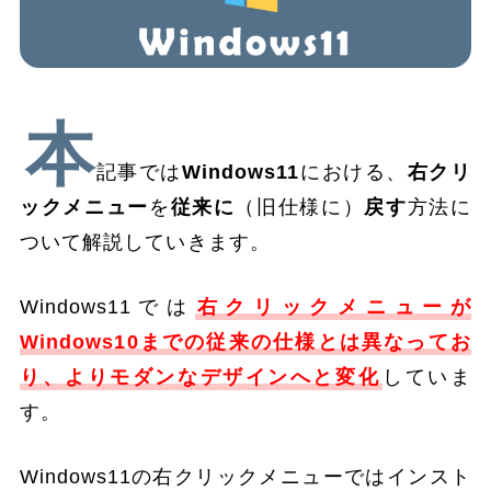
本
記事では
Windows11
における、
右クリ
ックメニュー
を
従来に
（旧仕様に）
戻す
方法に
ついて解説していきます。
Windows11では
右クリックメニューが
Windows10までの従来の仕様とは異なってお
り、よりモダンなデザインへと変化
していま
す。
Windows11の右クリックメニューではインスト