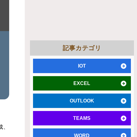
記事カテゴリ
IOT
EXCEL
OUTLOOK
TEAMS
成、
WORD