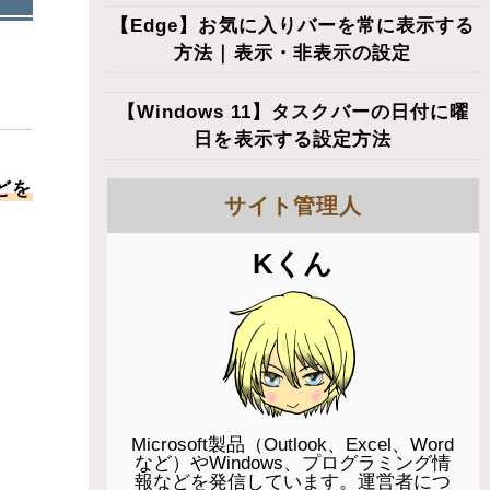
【Edge】お気に入りバーを常に表示する
方法｜表示・非表示の設定
【Windows 11】タスクバーの日付に曜
日を表示する設定方法
どを
サイト管理人
Kくん
Microsoft製品（Outlook、Excel、Word
など）やWindows、プログラミング情
報などを発信しています。運営者につ