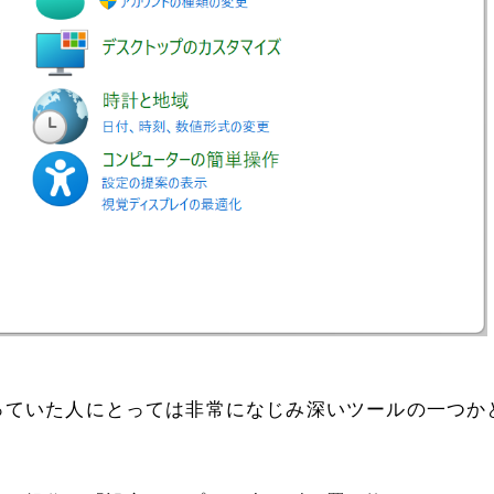
OSを使っていた人にとっては非常になじみ深いツールの一つか