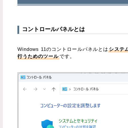
コントロールパネルとは
Windows 11のコントロールパネルとは
システ
行うためのツール
です。