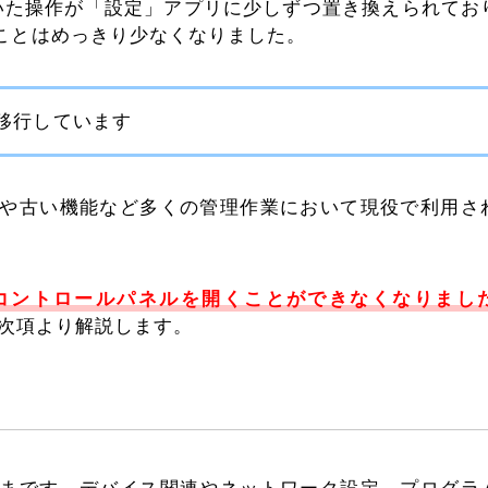
っていた操作が「設定」アプリに少しずつ置き換えられてお
ことはめっきり少なくなりました。
移行しています
や古い機能など多くの管理作業において現役で利用さ
コントロールパネルを開くことができなくなりまし
は次項より解説します。