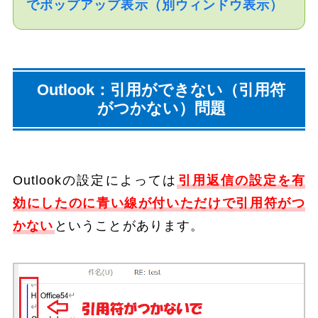
でポップアップ表示（別ウィンドウ表示）
Outlook：引用ができない（引用符
がつかない）問題
Outlookの設定によっては
引用返信の設定を有
効にしたのに青い線が付いただけで引用符がつ
かない
ということがあります。