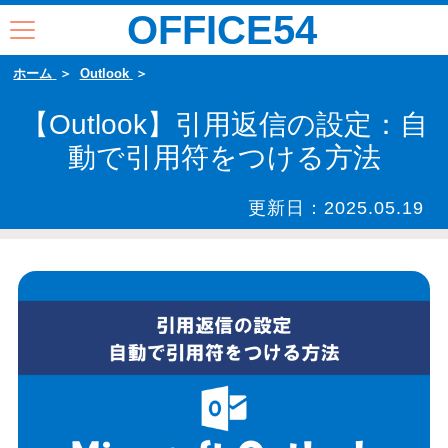
OFFICE54
ホーム
Outlook
【Outlook】引用返信の設定：自
動で引用符をつける方法
更新日：
2025.05.19