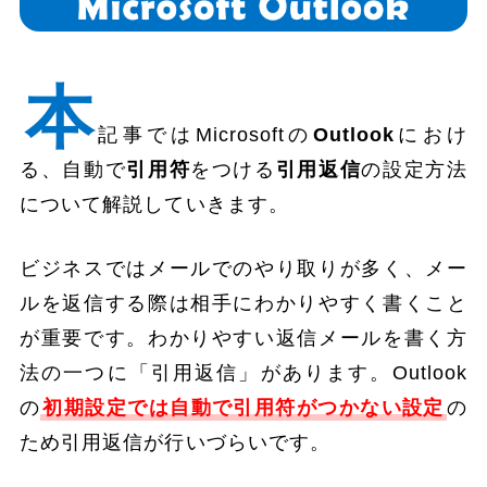
本
記事ではMicrosoftの
Outlook
におけ
る、自動で
引用符
をつける
引用返信
の設定方法
について解説していきます。
ビジネスではメールでのやり取りが多く、メー
ルを返信する際は相手にわかりやすく書くこと
が重要です。わかりやすい返信メールを書く方
法の一つに「引用返信」があります。Outlook
の
初期設定では自動で引用符がつかない設定
の
ため引用返信が行いづらいです。