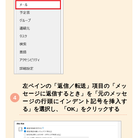
左ペインの「返信／転送」項目の「メッ
セージに返信するとき」を「元のメッセ
ージの行頭にインデント記号を挿入す
る」を選択し、「OK」をクリックする