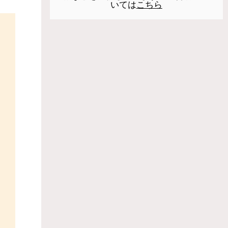
いては
こちら