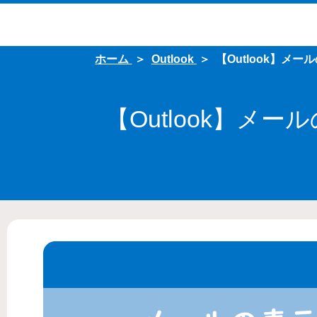
ホーム
Outlook
【Outlook】
【Outlook】