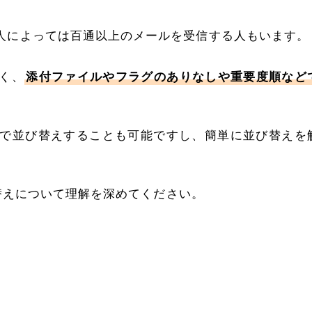
人によっては百通以上のメールを受信する人もいます。
く、
添付ファイルやフラグのありなしや重要度順など
で並び替えすることも可能ですし、簡単に並び替えを
び替えについて理解を深めてください。