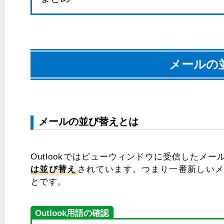
メールの
メールの並び替えとは
Outlookではビューウィンドウに受信したメ
は並び替え
されています。つまり一番新しい
とです。
Outlook用語の確認