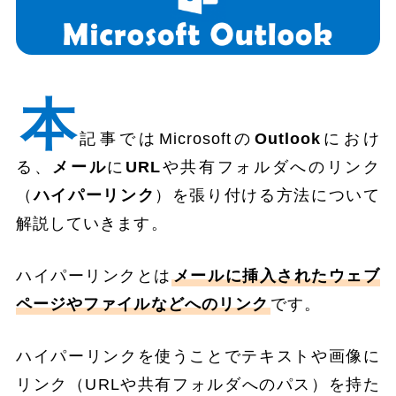
本
記事ではMicrosoftの
Outlook
におけ
る、
メール
に
URL
や共有フォルダへのリンク
（
ハイパーリンク
）を張り付ける方法について
解説していきます。
ハイパーリンクとは
メールに挿入されたウェブ
ページやファイルなどへのリンク
です。
ハイパーリンクを使うことでテキストや画像に
リンク（URLや共有フォルダへのパス）を持た