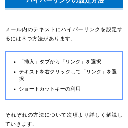
ハイパーリンクの設定方法
メール内のテキストにハイパーリンクを設定す
るには３つ方法があります。
「挿入」タブから「リンク」を選択
テキストを右クリックして「リンク」を選
択
ショートカットキーの利用
それぞれの方法について次項より詳しく解説し
ていきます。