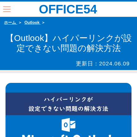
OFFICE54
ホーム
Outlook
【Outlook】ハイパーリンクが設
定できない問題の解決方法
更新日：
2024.06.09