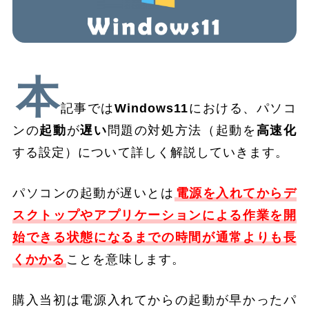
本
記事では
Windows11
における、パソコ
ンの
起動
が
遅い
問題の対処方法（起動を
高速化
する設定）について詳しく解説していきます。
パソコンの起動が遅いとは
電源を入れてからデ
スクトップやアプリケーションによる作業を開
始できる状態になるまでの時間が通常よりも長
くかかる
ことを意味します。
購入当初は電源入れてからの起動が早かったパ