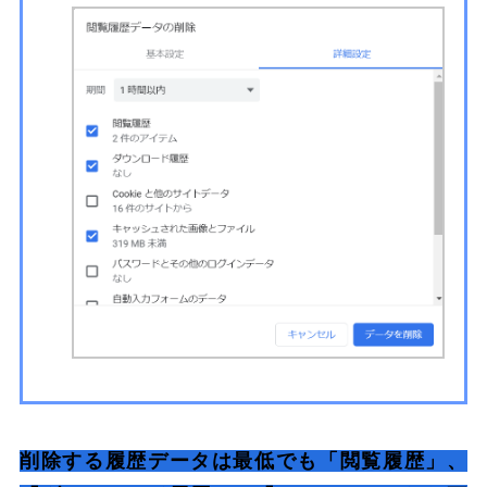
削除する履歴データは最低でも「閲覧履歴」、