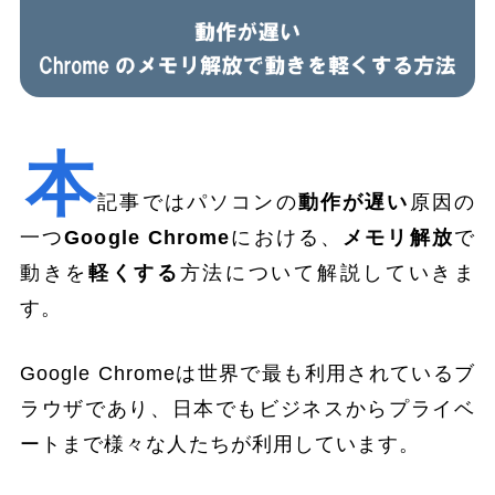
本
記事ではパソコンの
動作が遅い
原因の
一つ
Google Chrome
における、
メモリ解放
で
動きを
軽くする
方法について解説していきま
す。
Google Chromeは世界で最も利用されているブ
ラウザであり、日本でもビジネスからプライベ
ートまで様々な人たちが利用しています。