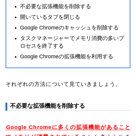
不必要な拡張機能を削除する
開いているタブを閉じる
Google Chromeのキャッシュを削除する
タスクマネージャーでメモリ消費の多いプ
ロセスを終了する
Google Chromeの拡張機能を利用する
それぞれの方法について見ていきましょう。
不必要な拡張機能を削除する
Google Chromeに多くの拡張機能があること