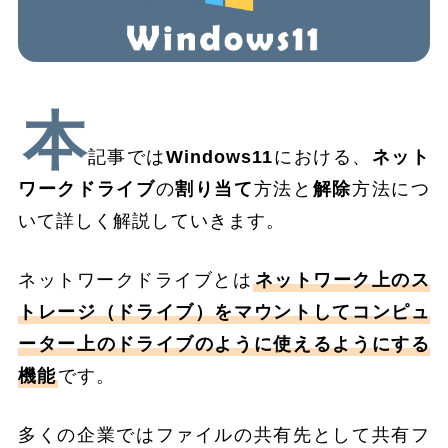
本
記事では
Windows11
における、
ネット
ワークドライブ
の
割り当て
方法と
解除
方法につ
いて詳しく解説していきます。
ネットワークドライブとは
ネットワーク上のス
トレージ（ドライブ）をマウントしてコンピュ
ーター上のドライブのように使えるようにする
機能
です。
多くの企業ではファイルの共有先として共有フ