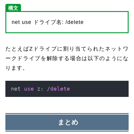
構文
net use ドライブ名: /delete
たとえばZドライブに割り当てられたネットワ
ークドライブを解除する場合は以下のようにな
ります。
net 
use
 z: /
delete
まとめ