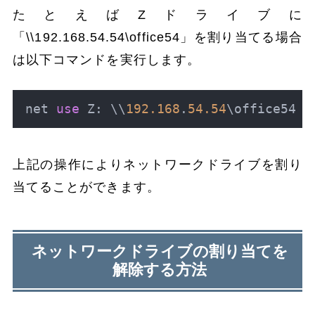
たとえばZドライブに
「\\192.168.54.54\office54」を割り当てる場合
は以下コマンドを実行します。
net 
use
 Z: \\
192.168
.
54.54
\office54
上記の操作によりネットワークドライブを割り
当てることができます。
ネットワークドライブの割り当てを
解除する方法