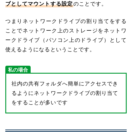
ブとしてマウントする設定
のことです。
つまりネットワークドライブの割り当てをする
ことでネットワーク上のストレージをネットワ
ークドライブ（パソコン上のドライブ）として
使えるようになるということです。
私の場合
社内の共有フォルダへ簡単にアクセスでき
るようにネットワークドライブの割り当て
をすることが多いです