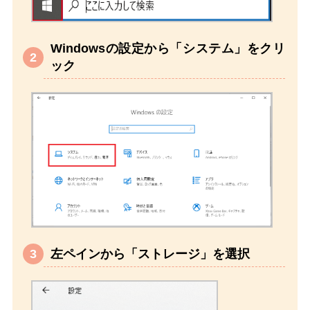
Windowsの設定から「システム」をクリ
ック
左ペインから「ストレージ」を選択