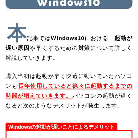
本
記事では
Windows10
における、
起動が
遅い
原因
や早くするための
対策
について詳しく
解説していきます。
購入当初は起動が早く快適に動いていたパソコ
ンも
長年使用していると徐々に起動するまでの
時間が増えていきます。
パソコンの起動が遅く
なると次のようなデメリットが発生します。
Windowsの起動が遅いことによるデメリット