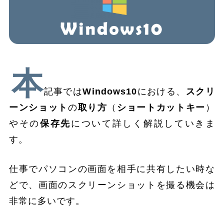
本
記事では
Windows10
における、
スクリ
ーンショット
の
取り方
（
ショートカットキー
）
やその
保存先
について詳しく解説していきま
す。
仕事でパソコンの画面を相手に共有したい時な
どで、画面のスクリーンショットを撮る機会は
非常に多いです。