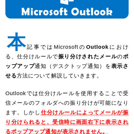
本
記事ではMicrosoftの
Outlook
におけ
る、仕分けルールで
振り分けされたメール
の
ポ
ップアップ
通知（デスクトップ通知）を
表示さ
せる
方法について解説していきます。
Outlookでは仕分けルールを使用することで受
信メールのフォルダへの振り分けが可能になり
ます。しかし
仕分けルールによってメールが振
り分けられると、受信時に画面右下に表示され
るポップアップ通知が表示されません。