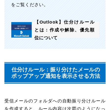
をご覧ください。
【Outlook】仕分けルール
とは：作成や解除、優先順
位について
仕分けルール：振り分けたメールの
ポップアップ通知を表示させる方法
受信メールのフォルダへの自動振り分けルール
を作成すると、ルール内容は次図のようになっ