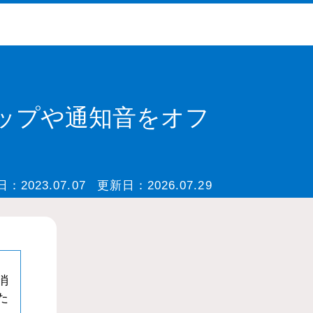
アップや通知音をオフ
日：
2023.07.07
更新日：
2026.07.29
消
た