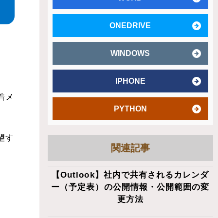
ONEDRIVE
WINDOWS
IPHONE
着メ
PYTHON
望す
関連記事
【Outlook】社内で共有されるカレンダ
。
ー（予定表）の公開情報・公開範囲の変
更方法