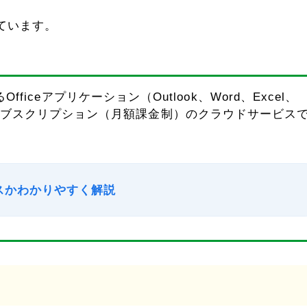
使っています。
いるOfficeアプリケーション（Outlook、Word、Excel、
きるサブスクリプション（月額課金制）のクラウドサービス
ービスかわかりやすく解説