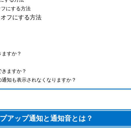
知をオフにする方法
知をオフにする方法
きますか？
信できますか？
k以外の通知も表示されなくなりますか？
プアップ通知と通知音とは？