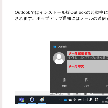
Outlookではインストール版Outlookの
されます。ポップアップ通知にはメールの送信