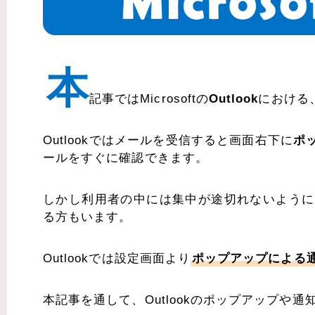
本
記事ではMicrosoftの
Outlook
における
Outlookではメールを受信すると画面右下に
ポ
ールをすぐに確認できます。
しかし利用者の中には集中が途切れないように
る方もいます。
Outlookでは設定画面より
ポップアップによる
本記事を通して、Outlookのポップアップや