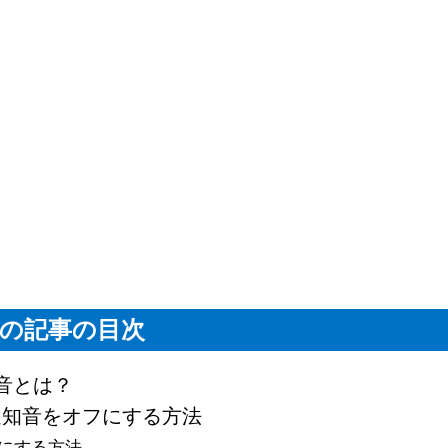
の記事の目次
音とは？
・通知音をオフにする方法
オフにする方法