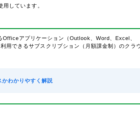
okを使用しています。
いるOfficeアプリケーション（Outlook、Word、Excel、
やサービスを利用できるサブスクリプション（月額課金制）のクラ
ービスかわかりやすく解説