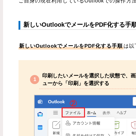
ご自身の現在利用しているOutlookでの操作
新しいOutlookでメールをPDF化する手
新しいOutlookでメールをPDF化する手順
は以
印刷したいメールを選択した状態で、画
ューから「印刷」を選択する