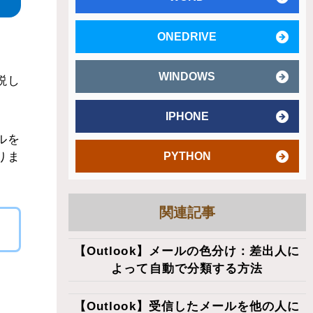
ONEDRIVE
WINDOWS
説し
IPHONE
ルを
りま
PYTHON
関連記事
【Outlook】メールの色分け：差出人に
よって自動で分類する方法
【Outlook】受信したメールを他の人に