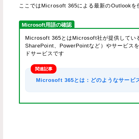
ここではMicrosoft 365による最新のOutlo
Microsoft用語の確認
Microsoft 365とはMicrosoft社が提供して
SharePoint、PowerPointなど）
ドサービスです
関連記事
Microsoft 365とは：どのようなサ