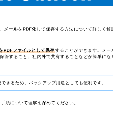
、
メール
を
PDF化
して保存する方法について詳しく解
を
PDFファイルとして保存
することができます。メー
て保管すること、社内外で共有することなどが簡単にな
を確認できるため、バックアップ用途としても便利です。
存する手順について理解を深めてください。