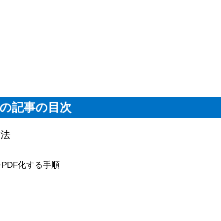
の記事の目次
方法
ールをPDF化する手順