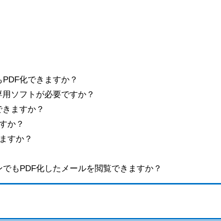
もPDF化できますか？
は専用ソフトが必要ですか？
存できますか？
すか？
れますか？
コンでもPDF化したメールを閲覧できますか？