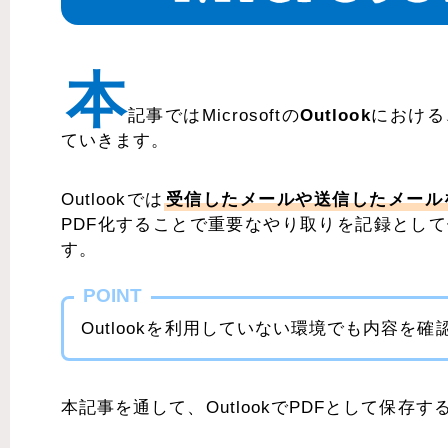
本
記事ではMicrosoftの
Outlook
における
ていきます。
Outlookでは
受信したメールや送信したメール
PDF化することで重要なやり取りを記録とし
す。
POINT
Outlookを利用していない環境でも内容
本記事を通して、OutlookでPDFとして保