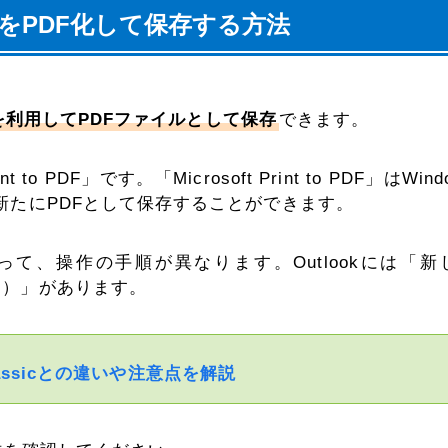
ールをPDF化して保存する方法
を利用してPDFファイルとして保存
できます。
o PDF」です。「Microsoft Print to PDF」はWind
新たにPDFとして保存することができます。
よって、操作の手順が異なります。Outlookには「新
assic）」があります。
classicとの違いや注意点を解説