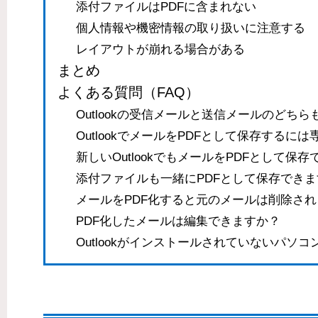
添付ファイルはPDFに含まれない
個人情報や機密情報の取り扱いに注意する
レイアウトが崩れる場合がある
まとめ
よくある質問（FAQ）
Outlookの受信メールと送信メールのどちら
OutlookでメールをPDFとして保存するに
新しいOutlookでもメールをPDFとして保
添付ファイルも一緒にPDFとして保存できま
メールをPDF化すると元のメールは削除さ
PDF化したメールは編集できますか？
Outlookがインストールされていないパソ