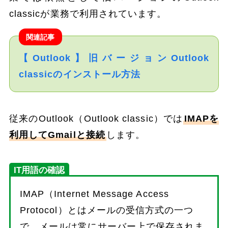
classicが業務で利用されています。
関連記事
【Outlook】旧バージョンOutlook
classicのインストール方法
従来のOutlook（Outlook classic）では
IMAPを
利用してGmailと接続
します。
IT用語の確認
IMAP（Internet Message Access
Protocol）とはメールの受信方式の一つ
で、メールは常にサーバー上で保存されま