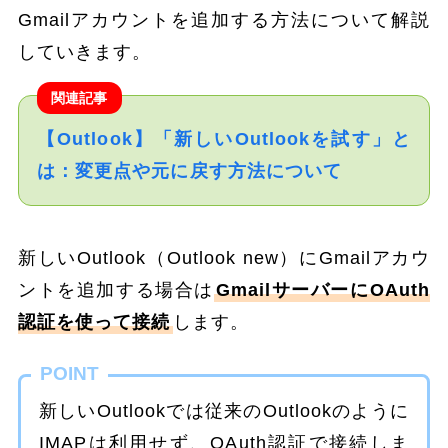
Gmailアカウントを追加する方法について解説
していきます。
関連記事
【Outlook】「新しいOutlookを試す」と
は：変更点や元に戻す方法について
新しいOutlook（Outlook new）にGmailアカウ
ントを追加する場合は
GmailサーバーにOAuth
認証を使って接続
します。
POINT
新しいOutlookでは従来のOutlookのように
IMAPは利用せず、OAuth認証で接続しま