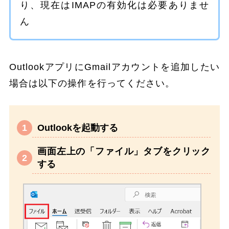
り、現在はIMAPの有効化は必要ありませ
ん
OutlookアプリにGmailアカウントを追加したい
場合は以下の操作を行ってください。
Outlookを起動する
画面左上の「ファイル」タブをクリック
する