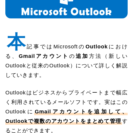
本
記事ではMicrosoftの
Outlook
におけ
る、
Gmailアカウント
の
追加
方法（新しい
Outlookと従来のOutlook）について詳しく解説
していきます。
Outlookはビジネスからプライベートまで幅広
く利用されているメールソフトです。実はこの
Outlookに
Gmailアカウントを追加して、
Outlookで複数のアカウントをまとめて管理
す
ることができます。