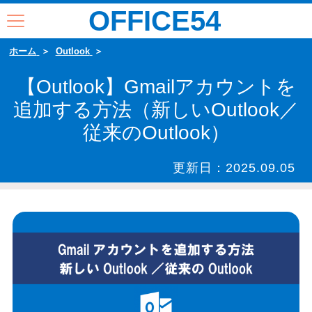
OFFICE54
ホーム
Outlook
【Outlook】Gmailアカウントを
追加する方法（新しいOutlook／
従来のOutlook）
更新日：
2025.09.05