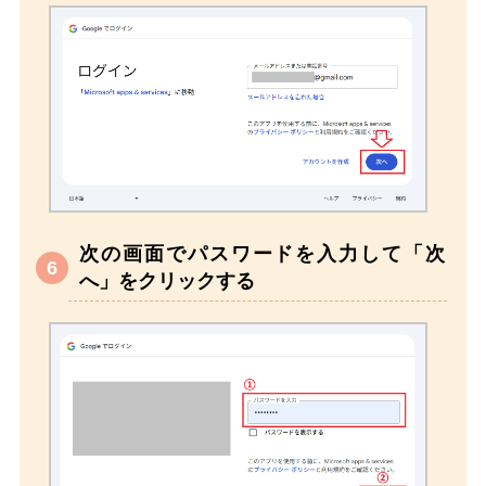
次の画面でパスワードを入力して「次
へ」をクリックする