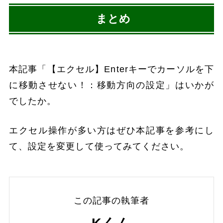
まとめ
本記事「【エクセル】Enterキーでカーソルを下
に移動させない！：移動方向の設定」はいかが
でしたか。
エクセル操作が多い方はぜひ本記事を参考にし
て、設定を変更して使ってみてください。
この記事の執筆者