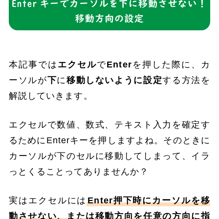
本記事では
エクセル
で
Enter
を押した際に、カ
ーソルが
下
に
移動しないように設定
する方法を
解説していきます。
エクセルで数値、数式、テキスト入力を確定す
るためにEnterキーを押しますよね。そのときに
カーソルが下のセルに移動してしまって、イラ
っとくることってありませんか？
実はエクセルには
Enter押下時にカーソルを移
動させない、または移動方向を任意の方向に指