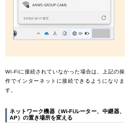
Wi-Fiに接続されていなかった場合は、上記の操
作でインターネットに接続できるようになりま
す。
ネットワーク機器（Wi-Fiルーター、中継器、
AP）の置き場所を変える