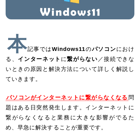
本
記事では
Windows11
の
パソコン
におけ
る、
インターネット
に
繋がらない
／接続できな
いときの原因と解決方法について詳しく解説し
ていきます。
パソコンがインターネットに繋がらなくなる
問
題はある日突然発生します。インターネットに
繋がらなくなると業務に大きな影響がでるた
め、早急に解決することが重要です。