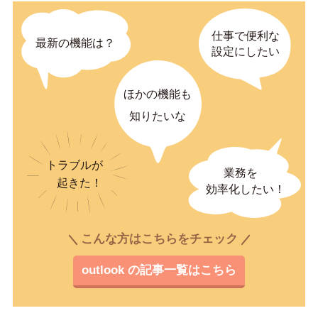
こんな方はこちらをチェック
outlook の記事一覧はこちら