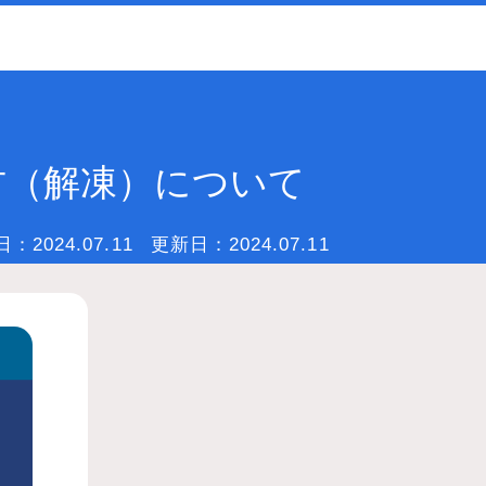
方（解凍）について
日：
2024.07.11
更新日：
2024.07.11