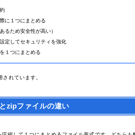
約
際に１つにまとめる
あるため安全性が高い）
設定してセキュリティを強化
を１つにまとめる
用されています。
ルとzipファイルの違い
イルを圧縮して１つにまとめるファイル形式です。どちらも