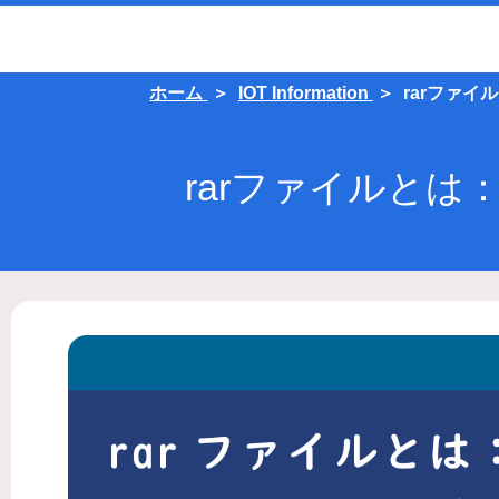
ホーム
IOT Information
rarファ
rarファイルと