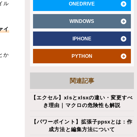
イル
ONEDRIVE
WINDOWS
ァイ
IPHONE
とか
PYTHON
関連記事
【エクセル】xlsとxlsxの違い・変更すべ
き理由｜マクロの危険性も解説
【パワーポイント】拡張子ppsxとは：作
成方法と編集方法について