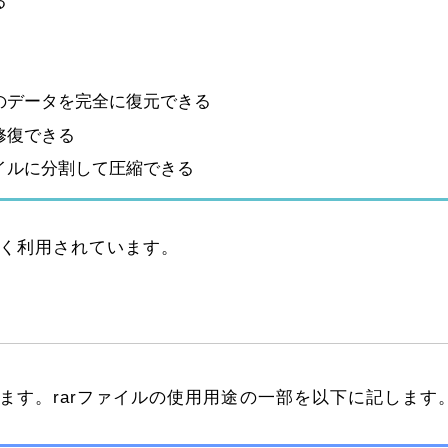
る
のデータを完全に復元できる
修復できる
イルに分割して圧縮できる
広く利用されています。
れます。rarファイルの使用用途の一部を以下に記します