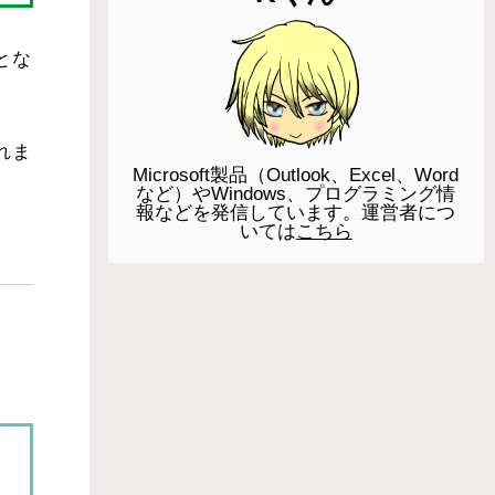
とな
れま
Microsoft製品（Outlook、Excel、Word
など）やWindows、プログラミング情
報などを発信しています。運営者につ
いては
こちら