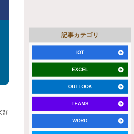
記事カテゴリ
IOT
EXCEL
OUTLOOK
TEAMS
て詳
WORD