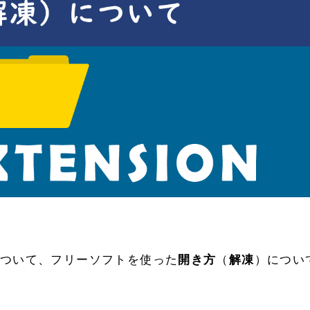
ついて、フリーソフトを使った
開き方
（
解凍
）につい