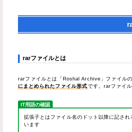
rarファイルとは
rarファイルとは「Roshal Archive」ファイ
にまとめられたファイル形式
です。rarファイ
IT用語の確認
拡張子とはファイル名のドット以降に記され
います