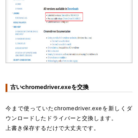
古いchromedriver.exeを交換
今まで使っていたchromedriver.exeを新しくダ
ウンロードしたドライバーと交換します。
上書き保存するだけで大丈夫です。