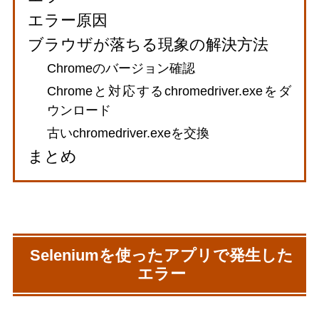
エラー原因
ブラウザが落ちる現象の解決方法
Chromeのバージョン確認
Chromeと対応するchromedriver.exeをダ
ウンロード
古いchromedriver.exeを交換
まとめ
Seleniumを使ったアプリで発生した
エラー