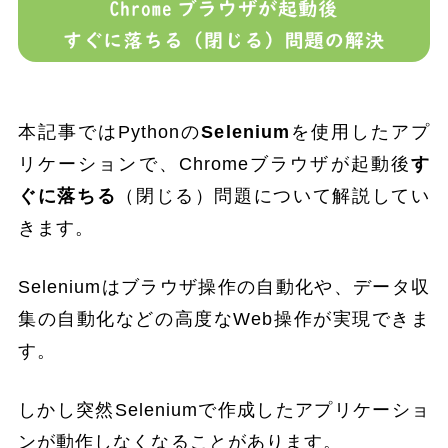
本記事ではPythonの
Selenium
を使用したアプ
リケーションで、Chromeブラウザが起動後
す
ぐに落ちる
（閉じる）問題について解説してい
きます。
Seleniumはブラウザ操作の自動化や、データ収
集の自動化などの高度なWeb操作が実現できま
す。
しかし突然Seleniumで作成したアプリケーショ
ンが動作しなくなることがあります。