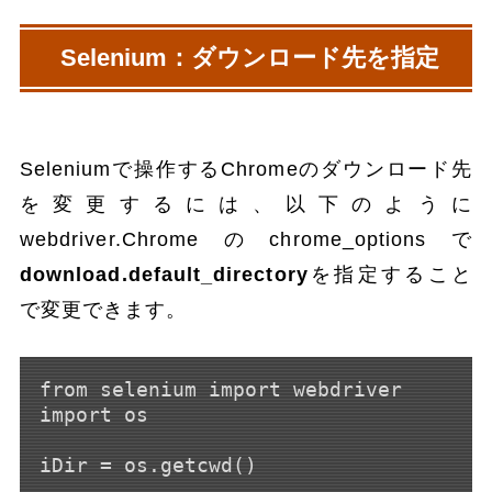
Selenium：ダウンロード先を指定
Seleniumで操作するChromeのダウンロード先
を変更するには、以下のように
webdriver.Chromeのchrome_optionsで
download.default_directory
を指定すること
で変更できます。
from selenium import webdriver

import os

iDir = os.getcwd()
