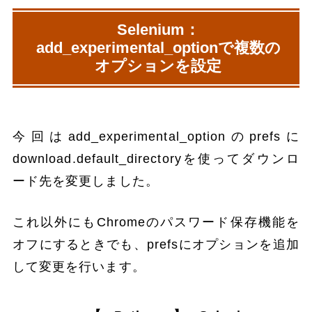
Selenium：
add_experimental_optionで複数の
オプションを設定
今回はadd_experimental_optionのprefsに
download.default_directoryを使ってダウンロ
ード先を変更しました。
これ以外にもChromeのパスワード保存機能を
オフにするときでも、prefsにオプションを追加
して変更を行います。