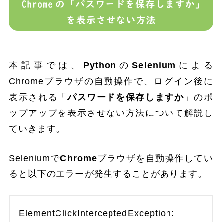
本記事では、
Python
の
Selenium
による
Chromeブラウザの自動操作で、ログイン後に
表示される「
パスワードを保存しますか
」のポ
ップアップを表示させない方法について解説し
ていきます。
Seleniumで
Chrome
ブラウザを自動操作してい
ると以下のエラーが発生することがあります。
ElementClickInterceptedException: