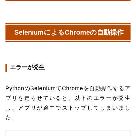
SeleniumによるChromeの自動操作
エラーが発生
PythonのSeleniumでChromeを自動操作するア
プリを走らせていると、以下のエラーが発生
し、アプリが途中でストップしてしまいまし
た。