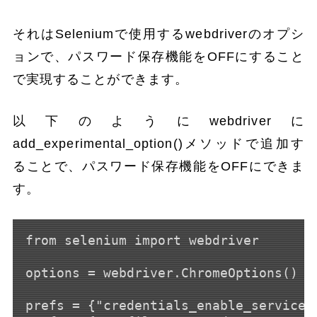
それはSeleniumで使用するwebdriverのオプシ
ョンで、パスワード保存機能をOFFにすること
で実現することができます。
以下のようにwebdriverに
add_experimental_option()メソッドで追加す
ることで、パスワード保存機能をOFFにできま
す。
from selenium import webdriver

options = webdriver.ChromeOptions()

prefs = {"credentials_enable_service",