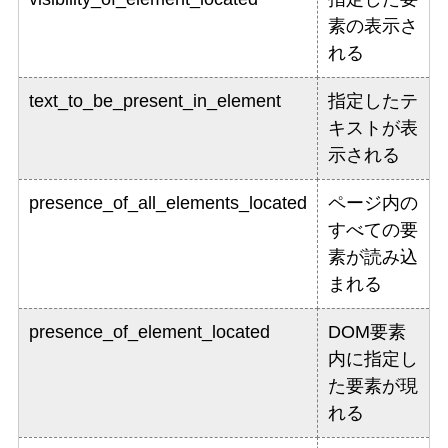
素の表示さ
れる
text_to_be_present_in_element
指定したテ
キストが表
示される
presence_of_all_elements_located
ページ内の
すべての要
素が読み込
まれる
presence_of_element_located
DOM要素
内に指定し
た要素が現
れる