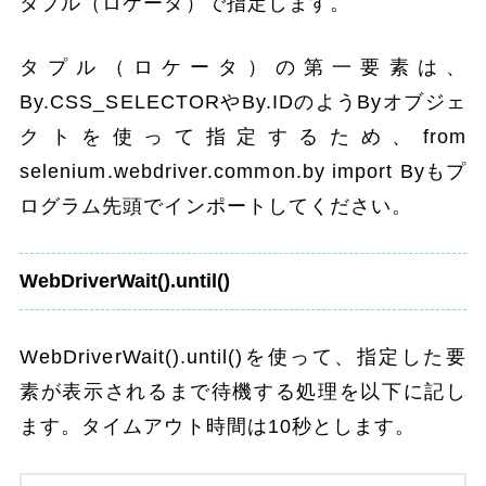
タプル（ロケータ）で指定します。
タプル（ロケータ）の第一要素は、
By.CSS_SELECTORやBy.IDのようByオブジェ
クトを使って指定するため、from
selenium.webdriver.common.by import Byもプ
ログラム先頭でインポートしてください。
WebDriverWait().until()
WebDriverWait().until()を使って、指定した要
素が表示されるまで待機する処理を以下に記し
ます。タイムアウト時間は10秒とします。