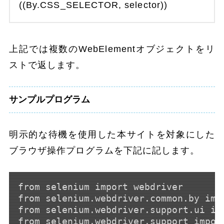
((By.CSS_SELECTOR, selector))
上記では複数のWebElementオブジェクトをリ
ストで返します。
サンプルプログラム
明示的な待機を使用した本サイトを対象にした
ブラウザ操作プログラムを下記に記します。
from selenium import webdriver

from selenium.webdriver.common.by impo
from selenium.webdriver.support.ui imp
from selenium.webdriver.support import