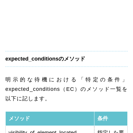
expected_conditionsのメソッド
明示的な待機における「特定の条件」
expected_conditions（EC）のメソッド一覧を
以下に記します。
メソッド
条件
visibility_of_element_located
指定した要