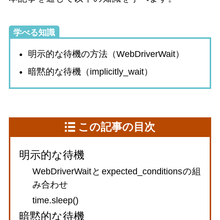
学べる知識
明示的な待機の方法（WebDriverWait）
暗黙的な待機（implicitly_wait）
この記事の目次
明示的な待機
WebDriverWaitとexpected_conditionsの組
み合わせ
time.sleep()
暗黙的な待機