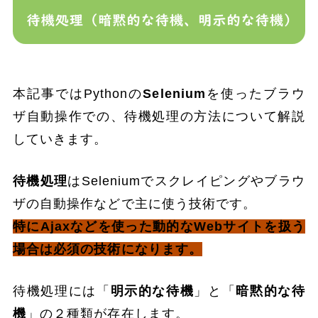
本記事ではPythonの
Selenium
を使ったブラウ
ザ自動操作での、待機処理の方法について解説
していきます。
待機処理
はSeleniumでスクレイピングやブラウ
ザの自動操作などで主に使う技術です。
特にAjaxなどを使った動的なWebサイトを扱う
場合は必須の技術になります。
待機処理には「
明示的な待機
」と「
暗黙的な待
機
」の２種類が存在します。