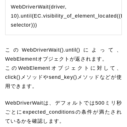
WebDriverWait(driver,
10).until(EC.visibility_of_element_located
selector)))
このWebDriverWait().until()によって、
WebElementオブジェクトが返されます。
このWebElementオブジェクトに対して、
click()メソッドやsend_key()メソッドなどが使
用できます。
WebDriverWaitは、デフォルトでは500ミリ秒
ごとにexpected_conditionsの条件が満たされ
ているかを確認します。