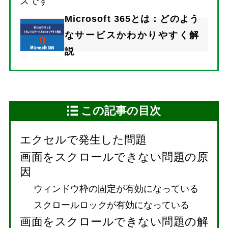
スです
Microsoft 365とは：どのよう
なサービスかわかりやすく解
説
この記事の目次
エクセルで発生した問題
画面をスクロールできない問題の原
因
ウィンドウ枠の固定が有効になっている
スクロールロックが有効になっている
画面をスクロールできない問題の解