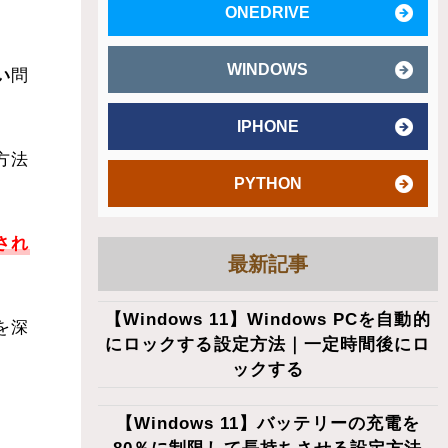
ONEDRIVE
WINDOWS
い
問
IPHONE
方法
PYTHON
され
最新記事
【Windows 11】Windows PCを自動的
を深
にロックする設定方法｜一定時間後にロ
ックする
【Windows 11】バッテリーの充電を