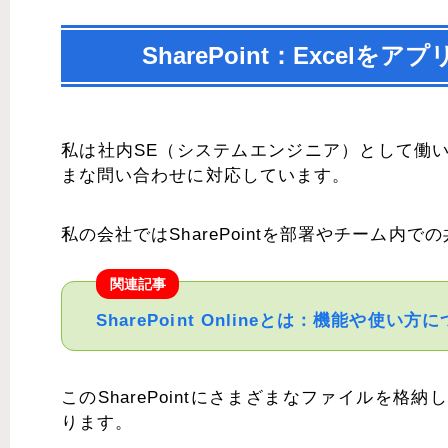
SharePoint：Exce
私は社内SE（システムエンジニア）として働
まな問い合わせに対応しています。
私の会社ではSharePointを部署やチーム内
関連記事
SharePoint Onlineとは：機能や使い方
このSharePointにさまざまなファイルを
ります。