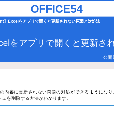
OFFICE54
Point】Excelをアプリで開くと更新されない原因と対処法
t】Excelをアプリで開くと更
公開
と最新の内容に更新されない問題の対処ができるようになり
シュを削除する方法がわかります。