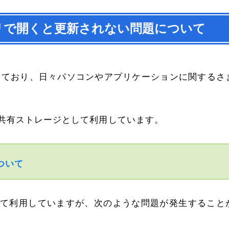
lをアプリで開くと更新されない問題について
いており、日々パソコンやアプリケーションに関するさ
での共有ストレージとして利用しています。
について
格納して利用していますが、次のような問題が発生すること