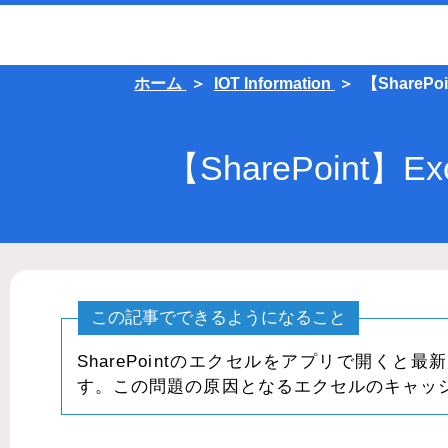
ホーム
IOT Information
【Share
【SharePoin
この記事でできるようになること
SharePointのエクセルをアプリで開く
す。この問題の原因となるエクセルのキャッ