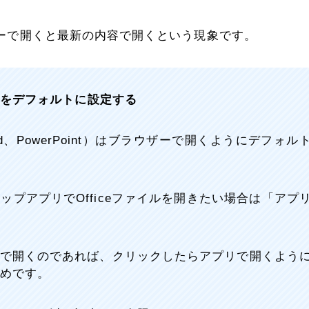
ーで開くと最新の内容で開くという現象です。
くをデフォルトに設定する
やWord、PowerPoint）はブラウザーで開くようにデフォル
プアプリでOfficeファイルを開きたい場合は「アプ
繁にアプリで開くのであれば、クリックしたらアプリで開くよう
めです。