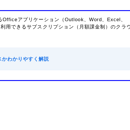
いるOfficeアプリケーション（Outlook、Word、Excel、
やサービスを利用できるサブスクリプション（月額課金制）のクラ
ービスかわかりやすく解説