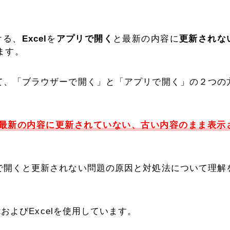
ける、
Excel
を
アプリで開く
と最新の内容に
更新されな
ます。
方法として、「ブラウザーで開く」と「アプリで開く」の２つの
と、最新の内容に更新されていない、古い内容のまま表示
をアプリで開くと更新されない問題の原因と対処法について理解
ointおよびExcelを使用しています。