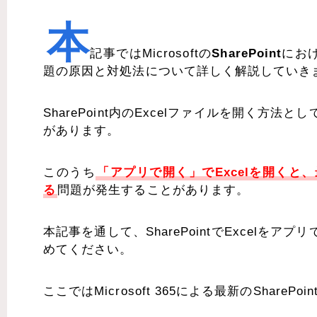
本
記事ではMicrosoftの
SharePoint
にお
題の原因と対処法について詳しく解説していき
SharePoint内のExcelファイルを開く
があります。
このうち
「アプリで開く」でExcelを開く
る
問題が発生することがあります。
本記事を通して、SharePointでExcel
めてください。
ここではMicrosoft 365による最新のShareP