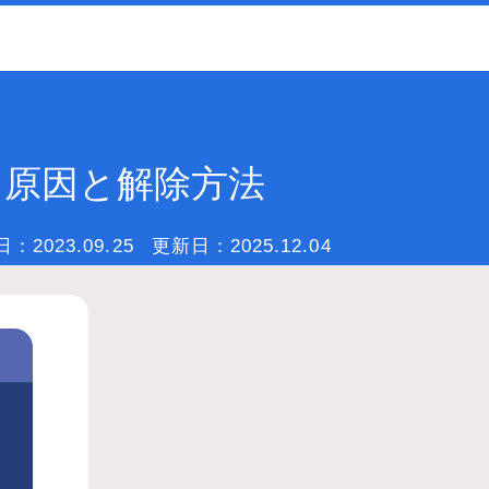
：原因と解除方法
日：
2023.09.25
更新日：
2025.12.04