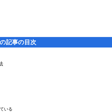
の記事の目次
法
ている