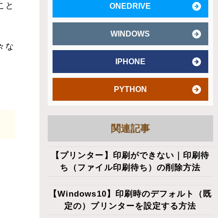
こと
ONEDRIVE
WINDOWS
々な
IPHONE
PYTHON
関連記事
【プリンター】印刷ができない｜印刷待
ち（ファイル印刷待ち）の削除方法
【Windows10】印刷時のデフォルト（既
定の）プリンターを設定する方法