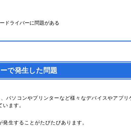
ードライバーに問題がある
ーで発生した問題
り、パソコンやプリンターなど様々なデバイスやアプリ
ています。
が発生することがたびたびあります。