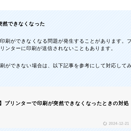
突然できなくなった
然印刷ができなくなる問題が発生することがあります。
リンターに印刷が送信されないこともあります。
印刷ができない場合は、以下記事を参考にして対応して
ws】プリンターで印刷が突然できなくなったときの対処
2024-12-21