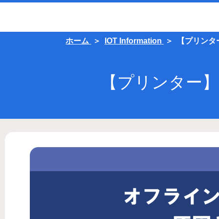
ホーム
IOT Information
【プリンタ
【プリンター】