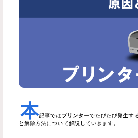
本
記事では
プリンター
でたびたび発生す
と解除方法について解説していきます。