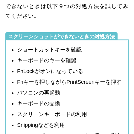
できないときは以下９つの対処方法を試してみ
てください。
スクリーンショットができないときの対処方法
ショートカットキーを確認
キーボードのキーを確認
FnLockがオンになっている
Fnキーを押しながらPrintScreenキーを押す
パソコンの再起動
キーボードの交換
スクリーンキーボードの利用
Snippingなどを利用