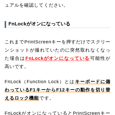
ュアルを確認してください。
FnLockがオンになっている
これまでPrintScreenキーを押すだけでスクリー
ンショットが撮れていたのに突然取れなくなっ
た場合は
FnLockがオンになっている
可能性が
高いです。
FnLock（Function Lock）とは
キーボードに備
わっているF1キーからF12キーの動作を切り替
えるロック機能
です。
FnLockがオンになっているとPrintScreenキー