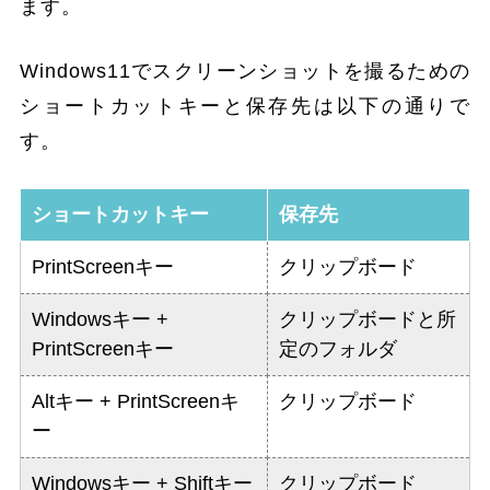
ます。
Windows11でスクリーンショットを撮るための
ショートカットキーと保存先は以下の通りで
す。
ショートカットキー
保存先
PrintScreenキー
クリップボード
Windowsキー +
クリップボードと所
PrintScreenキー
定のフォルダ
Altキー + PrintScreenキ
クリップボード
ー
Windowsキー + Shiftキー
クリップボード