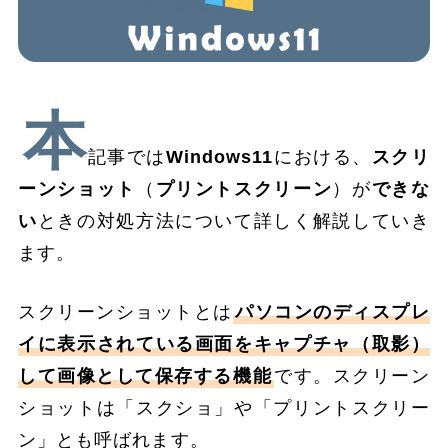
本
記事では
Windows11
における、
スクリ
ーンショット
（
プリントスクリーン
）が
できな
い
ときの対処方法について詳しく解説していき
ます。
スクリーンショットとは
パソコンのディスプレ
イに表示されている画面をキャプチャ（取影）
して画像として保存する機能
です。スクリーン
ショットは「スクショ」や「プリントスクリー
ン」とも呼ばれます。