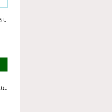
因し
1に