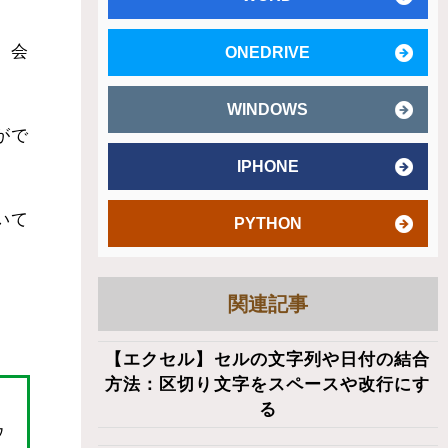
、会
ONEDRIVE
WINDOWS
がで
IPHONE
いて
PYTHON
関連記事
【エクセル】セルの文字列や日付の結合
方法：区切り文字をスペースや改行にす
る
ウ