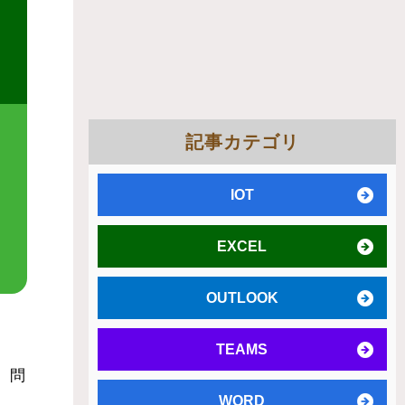
記事カテゴリ
IOT
EXCEL
OUTLOOK
TEAMS
）問
WORD