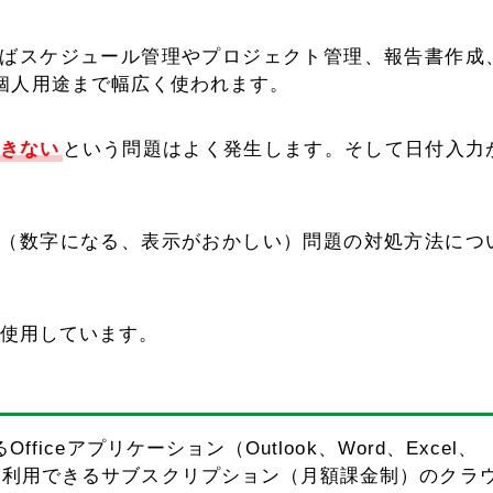
ばスケジュール管理やプロジェクト管理、報告書作成
個人用途まで幅広く使われます。
きない
という問題はよく発生します。そして日付入力
（数字になる、表示がおかしい）問題の対処方法につ
ルを使用しています。
いるOfficeアプリケーション（Outlook、Word、Excel、
やサービスを利用できるサブスクリプション（月額課金制）のクラ