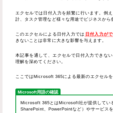
エクセルでは日付入力を頻繁に行います。例え
計、タスク管理など様々な用途でビジネスから
このエクセルによる日付入力では
日付入力がで
きないことは非常に大きな影響を与えます。
本記事を通して、エクセルで日付入力できない
理解を深めてください。
ここではMicrosoft 365による最新のエクセ
Microsoft用語の確認
Microsoft 365とはMicrosoft社が提供して
SharePoint、PowerPointなど）