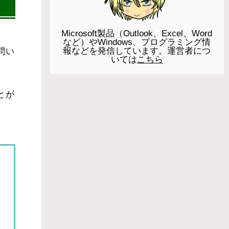
Microsoft製品（Outlook、Excel、Word
など）やWindows、プログラミング情
報などを発信しています。運営者につ
問い
いては
こちら
とが