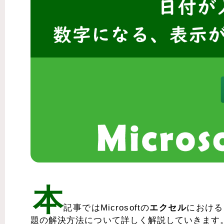
本
記事ではMicrosoftの
エクセル
における
題の解決方法について詳しく解説していきます