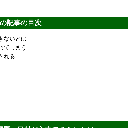
の記事の目次
きないとは
れてしまう
される