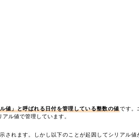
ル値」と呼ばれる日付を管理している整数の値
です。
シリアル値で管理しています。
示されます。しかし以下のことが起因してシリアル値