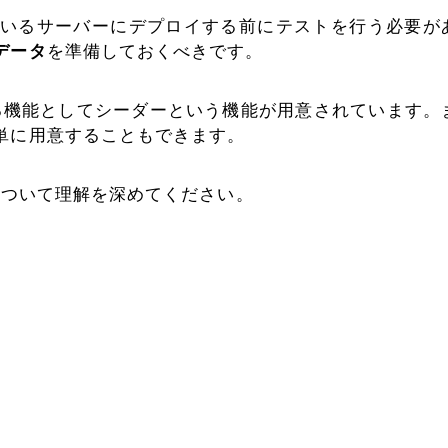
ているサーバーにデプロイする前にテストを行う必要が
データ
を準備しておくべきです。
成する機能としてシーダーという機能が用意されています。
単に用意することもできます。
方について理解を深めてください。