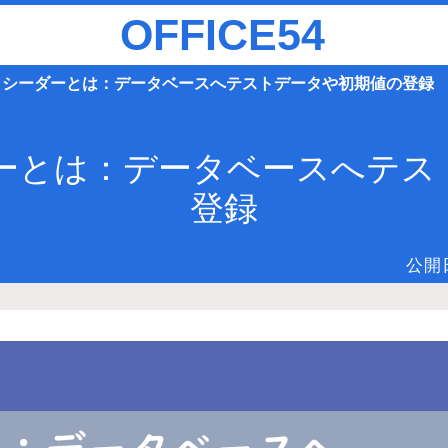
OFFICE54
vel】シーダーとは：データベースへテストデータや初期値の登録
シーダーとは：データベースへテ
登録
公開