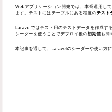
Webアプリケーション開発では、本番運用し
ます。テストにはテーブルにある程度の
テスト
Laravelではテスト用のテストデータを作
シーダーを使うことでデプロイ後の
初期値
も簡
本記事を通して、Laravelのシーダーや使い