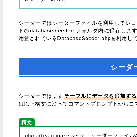
シーダーではシーダーファイルを利用してレコ
トのdatabase/seedersフォルダ内に
用意されているDatabaseSeeder.phpを
シーダ
シーダーではまず
テーブルにデータを追加する
は以下構文に沿ってコマンドプロンプトからコ
構文
php artisan make:seeder シーダーファイル