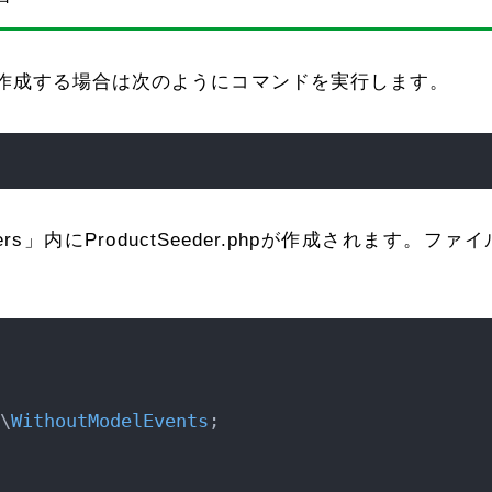
ルを作成する場合は次のようにコマンドを実行します。
rs」内にProductSeeder.phpが作成されます。ファ
\
WithoutModelEvents