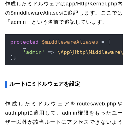
作成したミドルウェアはapp/Http/Kernel.php内
の$middlewareAliasesに追記します。ここでは
「admin」という名前で追記しています。
protected
$middlewareAliases
 = [

    …

'admin'
 => 
\App\Http\Middleware\A
ルートにミドルウェアを設定
作成したミドルウェアをroutes/web.phpや
auth.phpに適用して、admin権限をもったユー
ザー以外が該当ルートにアクセスできないよう