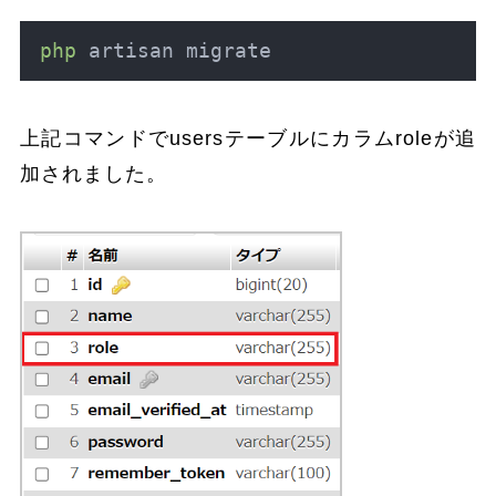
php
 artisan migrate
上記コマンドでusersテーブルにカラムroleが追
加されました。