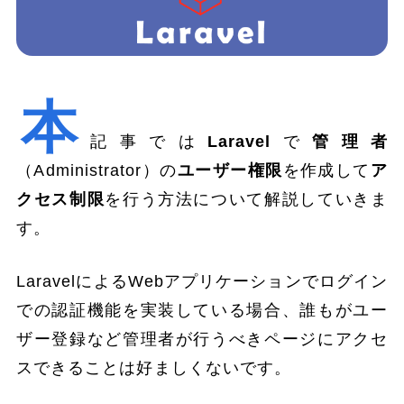
本
記事では
Laravel
で
管理者
（Administrator）の
ユーザー権限
を作成して
ア
クセス制限
を行う方法について解説していきま
す。
LaravelによるWebアプリケーションでログイン
での認証機能を実装している場合、誰もがユー
ザー登録など管理者が行うべきページにアクセ
スできることは好ましくないです。