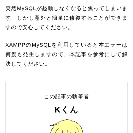
突然MySQLが起動しなくなると焦ってしまいま
す。しかし意外と簡単に修復することができま
すので安心してください。
XAMPPのMySQLを利用していると本エラーは
何度も発生しますので、本記事を参考にして解
決してください。
この記事の執筆者
Kくん