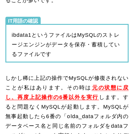
ることが多いです。
IT用語の確認
ibdata1というファイルはMySQLのストレ
ージエンジンがデータを保存・蓄積してい
るファイルです
しかし稀に上記の操作でMySQLが修復されない
ことが私はあります。その時は
元の状態に戻
し、再度上記操作の6番以外を実行
します。す
ると問題なくMySQLが起動します。MySQLが
無事起動したら6番の「olda_dataフォルダ内の
データベース名と同じ名前のフォルダをdataフ