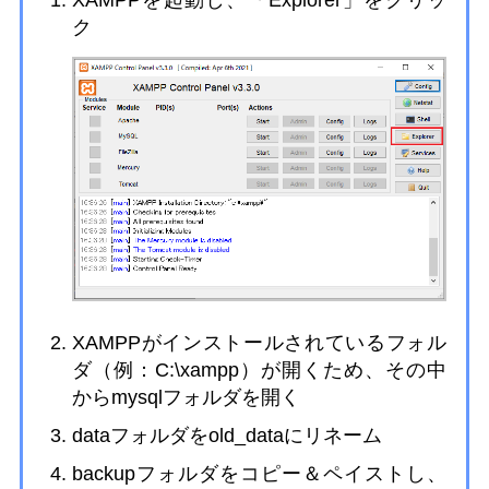
ク
XAMPPがインストールされているフォル
ダ（例：C:\xampp）が開くため、その中
からmysqlフォルダを開く
dataフォルダをold_dataにリネーム
backupフォルダをコピー＆ペイストし、