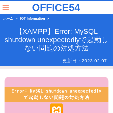
OFFICE54
ホーム
IOT Information
【XAMPP】Error: MySQL
shutdown unexpectedlyで起動し
ない問題の対処方法
更新日：
2023.02.07