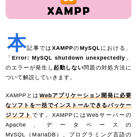
本
記事では
XAMPP
の
MySQL
における、
「
Error: MySQL shutdown unexpectedly
」
のエラーが発生し
起動しない
問題の対処方法に
ついて解説していきます。
XAMPPとは
Webアプリケーション開発に必要
なソフトを一括でインストールできるパッケー
ジソフト
です。XAMPPにはWebサーバーの
Apache、データベースの
MySQL（MariaDB）、プログラミング言語の