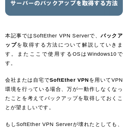
本記事ではSoftEther VPN Serverで、
バックア
ップ
を取得する方法について解説していきま
す。またここで使用するOSはWindows10で
す。
会社または自宅で
SoftEther VPN
を用いてVPN
環境を行っている場合、万が一動作しなくなっ
たことを考えてバックアップを取得しておくこ
とが望ましいです。
もしSoftEther VPN Serverが壊れたとしても、