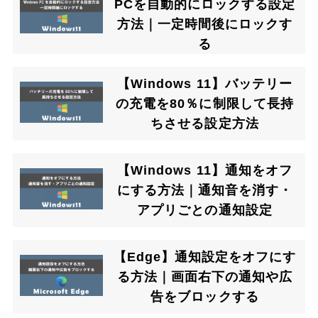
PCを自動的にロックする設定
方法｜一定時間後にロックす
る
【Windows 11】バッテリー
の充電を80％に制限して長持
ちさせる設定方法
【Windows 11】通知をオフ
にする方法｜通知音を消す・
アプリごとの通知設定
【Edge】通知設定をオフにす
る方法｜画面右下の通知や広
告をブロックする