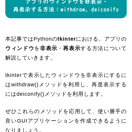
本記事ではPythonの
tkinter
における、アプリの
ウィンドウ
を
非表示
・
再表示
する方法について
解説していきます。
tkinterで表示したウィンドウを非表示にするに
はwithdraw()メソッドを利用し、再度表示する
にはdeiconify()メソッドを利用します。
ぜひこれらのメソッドを応用して、使い勝手の
良いGUIアプリケーションを作成できるように
なりましょう。