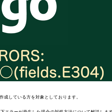
ンを作成している方を対象としております。
goで以下エラーが発生した場合の対処方法について解説しま