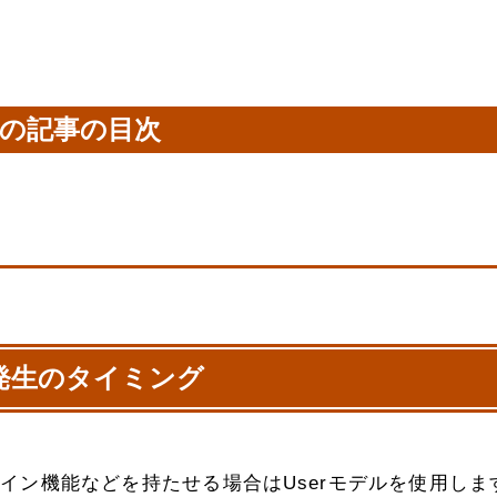
の記事の目次
発生のタイミング
ログイン機能などを持たせる場合はUserモデルを使用しま