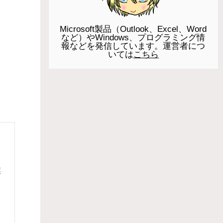
Microsoft製品（Outlook、Excel、Word
など）やWindows、プログラミング情
報などを発信しています。運営者につ
いては
こちら
、
ネ
業