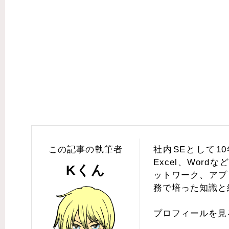
この記事の執筆者
社内SEとして10年以
Excel、Wor
Kくん
ットワーク、アプ
務で培った知識と
プロフィールを見