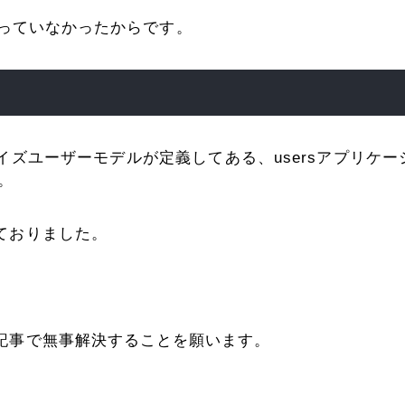
が入っていなかったからです。
ズユーザーモデルが定義してある、usersアプリケー
。
ておりました。
記事で無事解決することを願います。