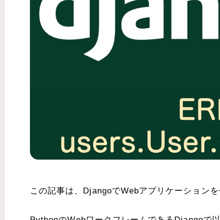
この記事は、DjangoでWebアプリケーショ
PythonのWebワークフレームであるDjan