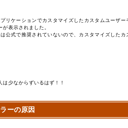
別アプリケーションでカスタマイズしたカスタムユーザー
ーが表示されました。
ことは公式で推奨されていないので、カスタマイズしたカ
人は少なからずいるはず！！
ラーの原因