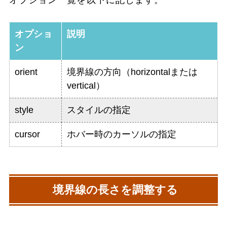
オプション一覧を以下に記します。
オプショ
説明
ン
orient
境界線の方向（horizontalまたは
vertical）
style
スタイルの指定
cursor
ホバー時のカーソルの指定
境界線の長さを調整する