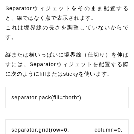
Separatorウィジェットをそのまま配置する
と、線ではなく点で表示されます。
これは境界線の長さを調整していないからで
す。
縦または横いっぱいに境界線（仕切り）を伸ば
すには、Separatorウィジェットを配置する際
に次のようにfillまたはstickyを使います。
separator.pack(fill="both")
separator.grid(row=0, column=0,