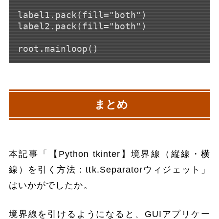
label1.pack(fill="both")

label2.pack(fill="both")

まとめ
本記事「【Python tkinter】境界線（縦線・横
線）を引く方法：ttk.Separatorウィジェット」
はいかがでしたか。
境界線を引けるようになると、GUIアプリケー