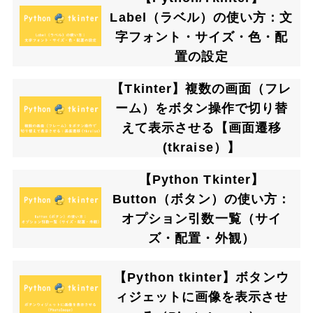
Label（ラベル）の使い方：文
字フォント・サイズ・色・配
置の設定
【Tkinter】複数の画面（フレ
ーム）をボタン操作で切り替
えて表示させる【画面遷移
(tkraise）】
【Python Tkinter】
Button（ボタン）の使い方：
オプション引数一覧（サイ
ズ・配置・外観）
【Python tkinter】ボタンウ
ィジェットに画像を表示させ