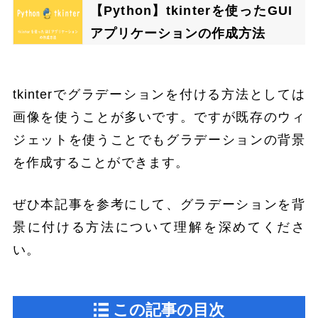
【Python】tkinterを使ったGUI
アプリケーションの作成方法
tkinterでグラデーションを付ける方法としては
画像を使うことが多いです。ですが既存のウィ
ジェットを使うことでもグラデーションの背景
を作成することができます。
ぜひ本記事を参考にして、グラデーションを背
景に付ける方法について理解を深めてくださ
い。
この記事の目次