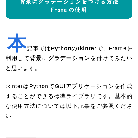
本
記事では
Python
の
tkinter
で、Frameを
利用して
背景
に
グラデーション
を付けてみたい
と思います。
tkinterはPythonでGUIアプリケーションを作成
することができる標準ライブラリです。基本的
な使用方法については以下記事をご参照くださ
い。