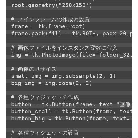
root.geometry("250x150")

# メインフレームの作成と設置

frame = tk.Frame(root)

frame.pack(fill = tk.BOTH, padx=20,pad
# 画像ファイルをインスタンス変数に代入

img = tk.PhotoImage(file="folder_32.pn
# 画像のリサイズ

small_img = img.subsample(2, 1)

big_img = img.zoom(2, 2)

# 各種ウィジェットの作成

button = tk.Button(frame, text="画像", 
button_small = tk.Button(frame, text=
button_big = tk.Button(frame, text="
# 各種ウィジェットの設置
