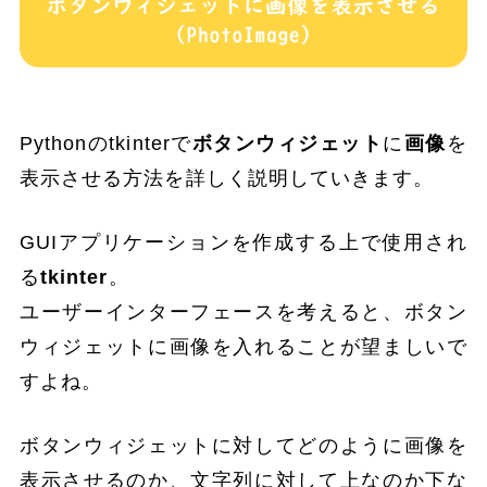
Pythonのtkinterで
ボタンウィジェット
に
画像
を
表示させる方法を詳しく説明していきます。
GUIアプリケーションを作成する上で使用され
る
tkinter
。
ユーザーインターフェースを考えると、ボタン
ウィジェットに画像を入れることが望ましいで
すよね。
ボタンウィジェットに対してどのように画像を
表示させるのか、文字列に対して上なのか下な