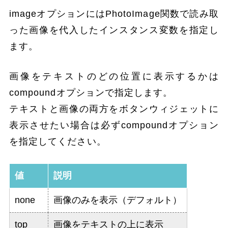
imageオプションにはPhotoImage関数で読み取
った画像を代入したインスタンス変数を指定し
ます。
画像をテキストのどの位置に表示するかは
compoundオプションで指定します。
テキストと画像の両方をボタンウィジェットに
表示させたい場合は必ずcompoundオプション
を指定してください。
値
説明
none
画像のみを表示（デフォルト）
top
画像をテキストの上に表示