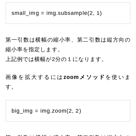
small_img = img.subsample(2, 1)
第一引数は横幅の縮小率、第二引数は縦方向の
縮小率を指定します。
上記例では横幅が2分の１になります。
画像を拡大するには
zoomメソッド
を使いま
す。
big_img = img.zoom(2, 2)