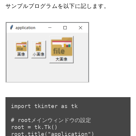
サンプルプログラムを以下に記します。
import tkinter as tk

# rootメインウィンドウの設定

root = tk.Tk()

root.title("application")
