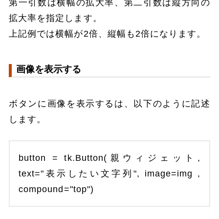
第一引数は横幅の拡大率、第二引数は縦方向の
拡大率を指定します。
上記例では横幅が2倍、縦幅も2倍になります。
画像を表示する
ボタンに画像を表示するは、以下のように記述
します。
button = tk.Button(親ウィジェット,
text="表示したい文字列", image=img ,
compound="top")