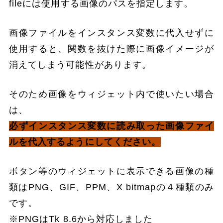
fileには使用する画像のパスを指定します。
画像ファイルをインスタンス変数に代入せずに
使用すると、関数を抜けた際に画像イメージが
消えてしまう可能性があります。
そのため画像をウィジェット内で使いたい場合
は、
必ずインスタンス変数に読み取った画像ファイ
ルを代入するようにしてください。
ボタン等のウィジェットに表示できる画像の種
類はPNG、GIF、PPM、X bitmapの４種類のみ
です。
※PNGはTk 8.6から対応しました