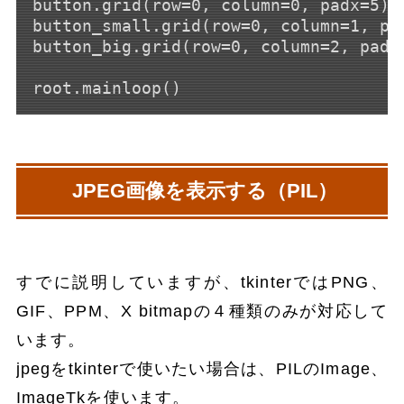
button.grid(row=0, column=0, padx=5)

button_small.grid(row=0, column=1, pad
button_big.grid(row=0, column=2, padx=
JPEG画像を表示する（PIL）
すでに説明していますが、tkinterではPNG、
GIF、PPM、X bitmapの４種類のみが対応して
います。
jpegをtkinterで使いたい場合は、PILのImage、
ImageTkを使います。