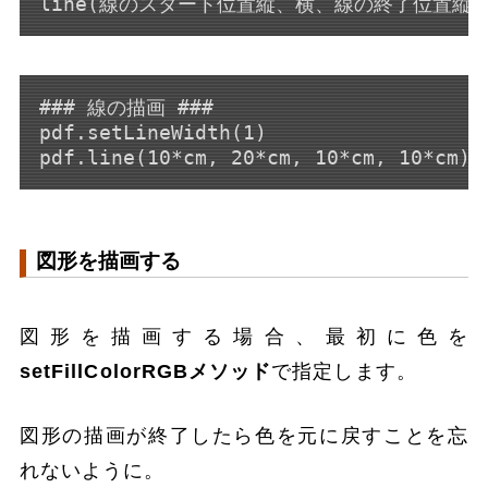
line(線のスタート位置縦、横、線の終了位置縦、
### 線の描画 ###

pdf.setLineWidth(1)

図形を描画する
図形を描画する場合、最初に色を
setFillColorRGBメソッド
で指定します。
図形の描画が終了したら色を元に戻すことを忘
れないように。