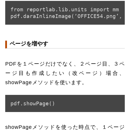
from reportlab.lib.units import mm

ページを増やす
PDFを１ページだけでなく、２ページ目、３ペ
ージ目も作成したい（改ページ）場合、
showPageメソッドを使います。
pdf.showPage()
showPageメソッドを使った時点で、１ページ