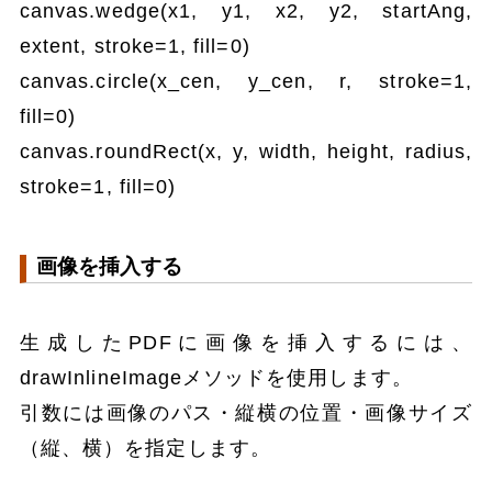
canvas.wedge(x1, y1, x2, y2, startAng,
extent, stroke=1, fill=0)
canvas.circle(x_cen, y_cen, r, stroke=1,
fill=0)
canvas.roundRect(x, y, width, height, radius,
stroke=1, fill=0)
画像を挿入する
生成したPDFに画像を挿入するには、
drawInlineImageメソッドを使用します。
引数には画像のパス・縦横の位置・画像サイズ
（縦、横）を指定します。