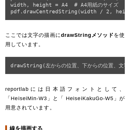
width, height = A4  # A4用紙のサイズ

ここでは文字の描画に
drawStringメソッド
を使
用しています。
drawString(左からの位置、下からの位置、文字
reportlabには日本語フォントとして、
「HeiseiMin-W3」と「 HeiseiKakuGo-W5」が
用意されています。
線を描画する