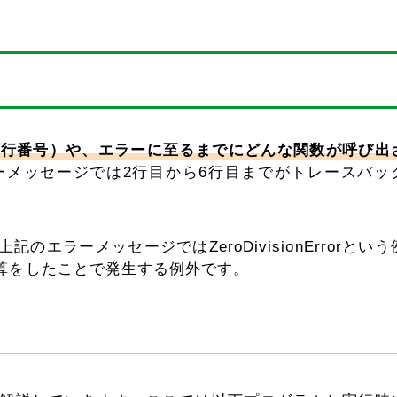
（行番号）や、エラーに至るまでにどんな関数が呼び出
ーメッセージでは2行目から6行目までがトレースバッ
ラーメッセージではZeroDivisionErrorという
算をしたことで発生する例外です。