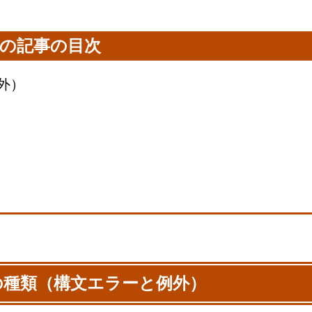
の記事の目次
例外）
ーの種類（構文エラーと例外）