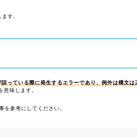
します。
）が誤っている際に発生するエラーであり、例外は構文は
を意味します。
記事を参考にしてください。