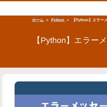
ホーム
Python
【Python】エ
【Python】エ