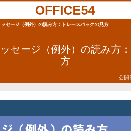
OFFICE54
ラーメッセージ（例外）の読み方：トレースバックの見方
ラーメッセージ（例外）の読み方
方
公開