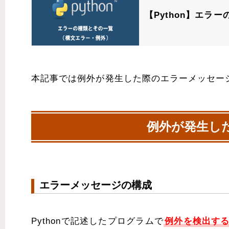
【Python】エラ
本記事では例外が発生した際のエラーメッセー
例外が発生し
エラーメッセージの構成
Pythonで記述したプログラムで
例外を検出す