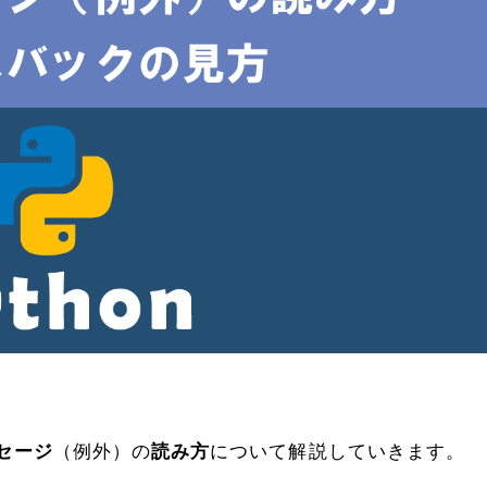
セージ
（例外）の
読み方
について解説していきます。