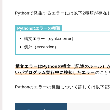
Pythonで発生するエラーには以下2種類が存在
Pythonのエラーの種類
構文エラー（syntax error）
例外（exception）
構文エラーはPythonの構文（記述のルール
いがプログラム実行中に検知したエラー
のこと
Pythonのエラーの種類について詳しくは以下